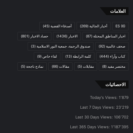
العلامات
(6)
ES
أخبار الجالية
(269)
أصدقاء القضية
(45)
اخبار المناطق المحتلة
(87)
الاخبار
(1436)
حصاد الاخبار
(801)
صحف عالمية
(92)
صندوق الرحمة، جمعية النور الاسلامية
(3)
كتاب وآراء
(444)
كلمة الرابطة
(13)
لقاء خاص
(9)
مختصر مفيد
(8)
مقابلات
(5)
مقالات
(66)
نماذج ناجحة
(5)
الاحصائيات
Today's Views:
1٬879
Last 7 Days Views:
23٬219
Last 30 Days Views:
106٬702
Last 365 Days Views:
1٬187٬395