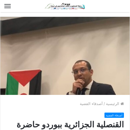
الق
الرئيسية
/
أصدقاء القضية
أصدقاء القضية
القنصلية الجزائرية ببوردو حاضرة