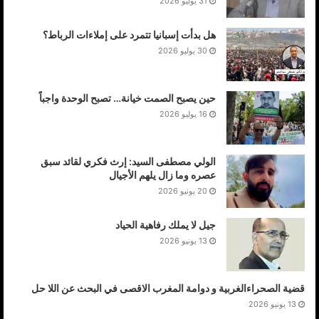
31 يوليو 2026
هل بدأت إسبانيا تتمرد على إملاءات الرباط؟
30 يوليو 2026
حين يصبح الصمت خيانة… تصبح الوحدة واجباً
16 يوليو 2026
الولي مصطفى السيد: إرث فكري لقائد سبق
عصره وما زال يلهم الأجيال
20 يونيو 2026
جيل لا يملك رفاهية الحياد
13 يونيو 2026
قضية الصحراءالغربية و دوامة المغرب الاقصى في البحث عن اللا حل
13 يونيو 2026