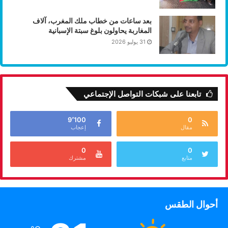
بعد ساعات من خطاب ملك المغرب، آلاف
المغاربة يحاولون بلوغ سبتة الإسبانية
31 يوليو 2026
تابعنا على شبكات التواصل الإجتماعي
9٬100
0
مقال
إعجاب
0
0
متابع
مشترك
أحوال الطقس