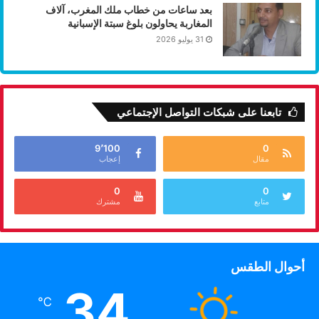
بعد ساعات من خطاب ملك المغرب، آلاف
المغاربة يحاولون بلوغ سبتة الإسبانية
31 يوليو 2026
تابعنا على شبكات التواصل الإجتماعي
9٬100
0
مقال
إعجاب
0
0
متابع
مشترك
أحوال الطقس
34
℃