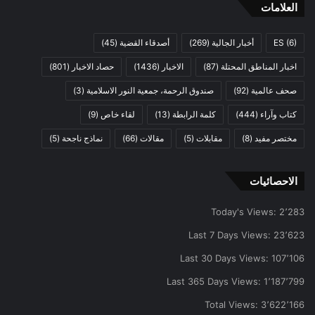
العلامات
(6)
ES
أخبار الجالية
(269)
أصدقاء القضية
(45)
اخبار المناطق المحتلة
(87)
الاخبار
(1436)
حصاد الاخبار
(801)
صحف عالمية
(92)
صندوق الرحمة، جمعية النور الاسلامية
(3)
كتاب وآراء
(444)
كلمة الرابطة
(13)
لقاء خاص
(9)
مختصر مفيد
(8)
مقابلات
(5)
مقالات
(66)
نماذج ناجحة
(5)
الاحصائيات
Today's Views:
2٬283
Last 7 Days Views:
23٬623
Last 30 Days Views:
107٬106
Last 365 Days Views:
1٬187٬799
Total Views:
3٬622٬166