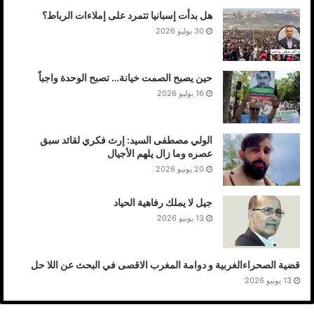
هل بدأت إسبانيا تتمرد على إملاءات الرباط؟
30 يوليو 2026
حين يصبح الصمت خيانة… تصبح الوحدة واجباً
16 يوليو 2026
الولي مصطفى السيد: إرث فكري لقائد سبق
عصره وما زال يلهم الأجيال
20 يونيو 2026
جيل لا يملك رفاهية الحياد
13 يونيو 2026
قضية الصحراءالغربية و دوامة المغرب الاقصى في البحث عن اللا حل
13 يونيو 2026