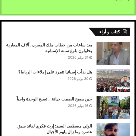
كتاب و أراء
بعد ساعات من خطاب ملك المغرب، آلاف المغاربة
يحاولون بلوغ سبتة الإسبانية
31 يوليو 2026
هل بدأت إسبانيا تتمرد على إملاءات الرباط؟
30 يوليو 2026
حين يصبح الصمت خيانة… تصبح الوحدة واجباً
16 يوليو 2026
الولي مصطفى السيد: إرث فكري لقائد سبق
عصره وما زال يلهم الأجيال