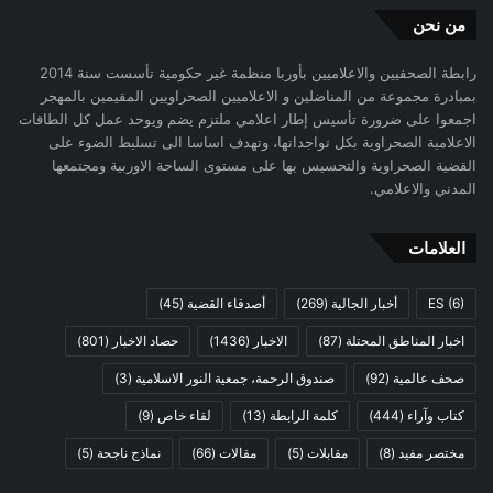
من نحن
رابطة الصحفيين والاعلاميين بأوربا منظمة غير حكومية تأسست سنة 2014
بمبادرة مجموعة من المناضلين و الاعلاميين الصحراويين المقيمين بالمهجر
اجمعوا على ضرورة تأسيس إطار اعلامي ملتزم يضم ويوحد عمل كل الطاقات
الاعلامية الصحراوية بكل تواجداتها، وتهدف اساسا الى تسليط الضوء على
القضية الصحراوية والتحسيس بها على مستوى الساحة الاوربية ومجتمعها
المدني والاعلامي.
العلامات
(6)
ES
أخبار الجالية
(269)
أصدقاء القضية
(45)
اخبار المناطق المحتلة
(87)
الاخبار
(1436)
حصاد الاخبار
(801)
صحف عالمية
(92)
صندوق الرحمة، جمعية النور الاسلامية
(3)
كتاب وآراء
(444)
كلمة الرابطة
(13)
لقاء خاص
(9)
مختصر مفيد
(8)
مقابلات
(5)
مقالات
(66)
نماذج ناجحة
(5)