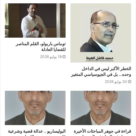
توماس باربولو، القلم المناصر
للقضايا العادلة
18 يوليو 2026
الخطر الأكبر ليس في الداخل
وحده… بل في الجيوسياسي المتغير
30 يوليو 2026
قراءة في جوهر المباحثات الأخيرة
البوليساريو .. عدالة قضية وشرعية