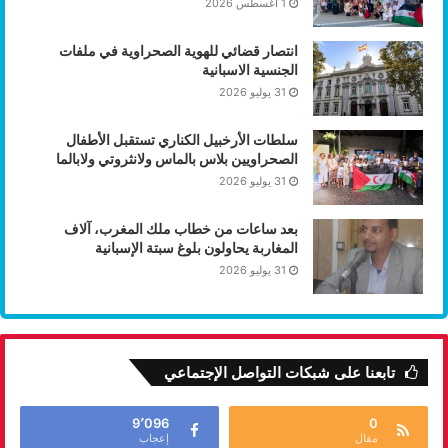
1 أغسطس 2026
انتصار قضائي للهوية الصحراوية في ملفات
الجنسية الاسبانية
31 يوليو 2026
سلطات الأرخبيل الكناري تستقبل الأطفال
الصحراويين بلاس بالماس ولانثروتي ولابالما
31 يوليو 2026
بعد ساعات من خطاب ملك المغرب، آلاف
المغاربة يحاولون بلوغ سبتة الإسبانية
31 يوليو 2026
تابعنا على شبكات التواصل الإجتماعي
9٬096
0
مقال
إعجاب