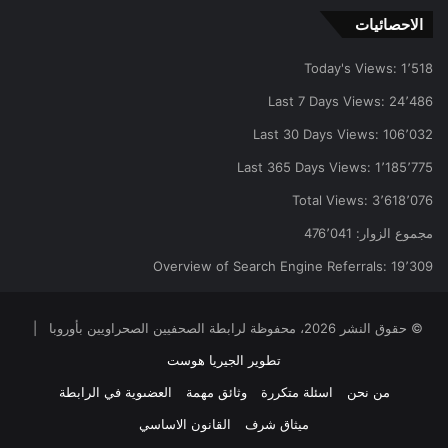
الاحصائيات
Today's Views:
1٬518
Last 7 Days Views:
24٬486
Last 30 Days Views:
106٬032
Last 365 Days Views:
1٬185٬775
Total Views:
3٬618٬076
مجموع الزوار:
476٬041
Overview of Search Engine Referrals:
19٬309
© حقوق النشر 2026، محفوظة لرابطة الصحفيين الصحراويين بأوروبا |
تطوير الجيريا هوست
من نحن
اسئلة متكررة
وثائق مهمة
العضىوية في الرابطة
ميثاق شرف
القانون الاساسي