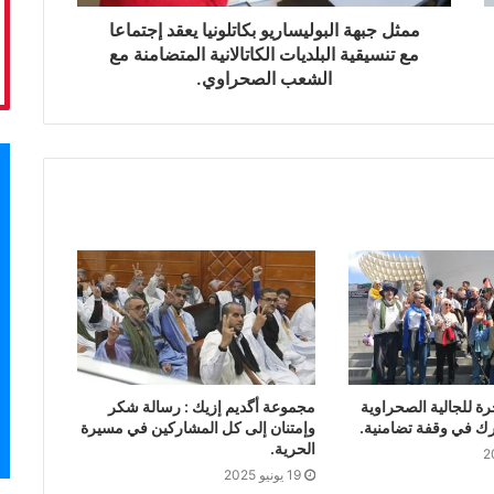
ممثل جبهة البوليساريو بكاتلونيا يعقد إجتماعا
مع تنسيقية البلديات الكاتالانية المتضامنة مع
الشعب الصحراوي.
 للجالية الصحراوية
مجموعة أگديم إزيك : رسالة شكر
رك في وقفة تضامنية.
وإمتنان إلى كل المشاركين في مسيرة
الحرية.
19 يونيو 2025