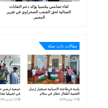
لقاء تضامني ببلنسيا يؤكد دعم النقابات
العمالية لحق الشعب الصحراوي في تقرير
المصير.
مقالات ذات صلة
بلدية غرطاجنة الاسبانية تستقبل رُسل
جمعية ارضي حرة
القضية أطفال عطل في سلام
في اشبيليا تشا
15 يوليو 2026
23 مارس 2026