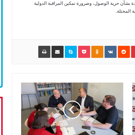
دة بشأن حرية الوصول، وضرورة تمكين المراقبة الدولية
 المحتلة.
Pinterest
‏Reddit
‏VKontakte
Odnoklassniki
Pocket
Skype
مشاركة عبر البريد
طباعة