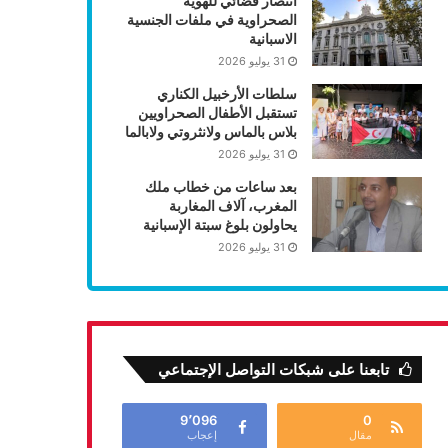
انتصار قضائي للهوية
الصحراوية في ملفات الجنسية
الاسبانية
31 يوليو 2026
سلطات الأرخبيل الكناري
تستقبل الأطفال الصحراويين
بلاس بالماس ولانثروتي ولابالما
31 يوليو 2026
بعد ساعات من خطاب ملك
المغرب، آلاف المغاربة
يحاولون بلوغ سبتة الإسبانية
31 يوليو 2026
تابعنا على شبكات التواصل الإجتماعي
9٬096
0
مقال
إعجاب