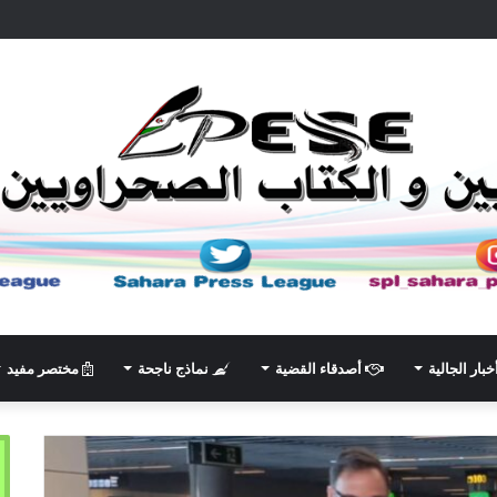
خبار الجالية
أصدقاء القضية
نماذج ناجحة
مختصر مفيد