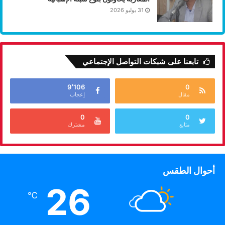
31 يوليو 2026
تابعنا على شبكات التواصل الإجتماعي
9٬106
0
مقال
إعجاب
0
0
متابع
مشترك
أحوال الطقس
26
℃