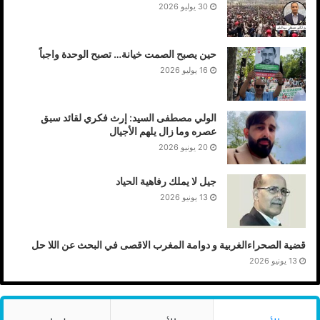
30 يوليو 2026
حين يصبح الصمت خيانة… تصبح الوحدة واجباً
16 يوليو 2026
الولي مصطفى السيد: إرث فكري لقائد سبق
عصره وما زال يلهم الأجيال
20 يونيو 2026
جيل لا يملك رفاهية الحياد
13 يونيو 2026
قضية الصحراءالغربية و دوامة المغرب الاقصى في البحث عن اللا حل
13 يونيو 2026