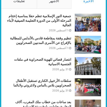
الأخيرة
الأشهر
تعليقات
جمعية النور الإسلامية تنظم حفلا بمناسبة إختتام
المرحلة الأولى من الدورة التعليمة الصيفية لأبناء
الجالية
1 أغسطس 2026
تنظيم وقفة بمقاطعة قادس بالأندلس للمطالبة
بالإفراج عن الأسرى المدنيين الصحراويين
1 أغسطس 2026
انتصار قضائي للهوية الصحراوية في ملفات
الجنسية الاسبانية
31 يوليو 2026
سلطات الأرخبيل الكناري تستقبل الأطفال
الصحراويين بلاس بالماس ولانثروتي ولابالما
31 يوليو 2026
بعد ساعات من خطاب ملك المغرب، آلاف
المغاربة يحاولون بلوغ سبتة الإسبانية