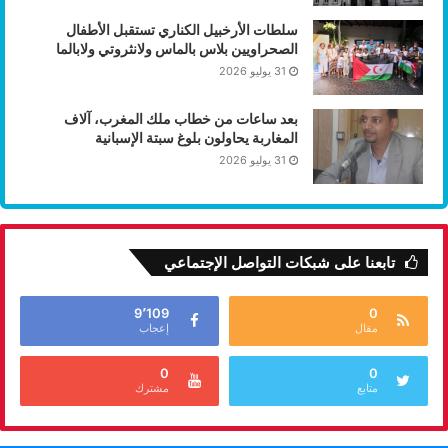
سلطات الأرخبيل الكناري تستقبل الأطفال
الصحراويين بلاس بالماس ولانثروتي ولابالما
31 يوليو 2026
بعد ساعات من خطاب ملك المغرب، آلاف
المغاربة يحاولون بلوغ سبتة الإسبانية
31 يوليو 2026
تابعنا على شبكات التواصل الإجتماعي
9٬109
0
مقال
إعجاب
0
0
متابع
مشترك