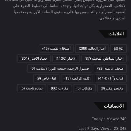
الاعلامية الصحراوية بكل تواجداتها، وتهدف اساسا الى تسليط الضوء على
القضية الصحراوية والتحسيس بها على مستوى الساحة الاوربية ومجتمعها
المدني والاعلامي.
العلامات
(6)
ES
أخبار الجالية
(269)
أصدقاء القضية
(45)
اخبار المناطق المحتلة
(87)
الاخبار
(1436)
حصاد الاخبار
(801)
صحف عالمية
(92)
صندوق الرحمة، جمعية النور الاسلامية
(3)
كتاب وآراء
(444)
كلمة الرابطة
(13)
لقاء خاص
(9)
مختصر مفيد
(8)
مقابلات
(5)
مقالات
(66)
نماذج ناجحة
(5)
الاحصائيات
Today's Views:
749
Last 7 Days Views:
23٬343