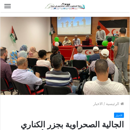
الق
الرئيسية
/
الاخبار
الاخبار
الجالية الصحراوية بجزر الكناري