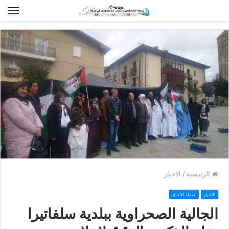
الق
الرئيسية
/
الاخبار
الاخبار
حصاد الاخبار
الجالية الصحراوية ببلدية سلفاتيرا