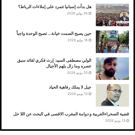
هل بدأت إسبانيا تتمرد على إملاءات الرباط؟
30 يوليو 2026
حين يصبح الصمت خيانة… تصبح الوحدة واجباً
16 يوليو 2026
الولي مصطفى السيد: إرث فكري لقائد سبق
عصره وما زال يلهم الأجيال
20 يونيو 2026
جيل لا يملك رفاهية الحياد
13 يونيو 2026
قضية الصحراءالغربية و دوامة المغرب الاقصى في البحث عن اللا حل
13 يونيو 2026