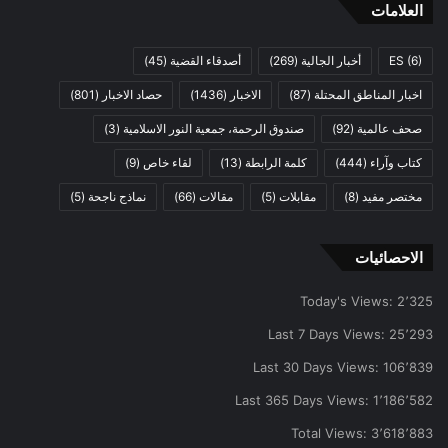
العلامات
(6)
ES
أخبار الجالية
(269)
أصدقاء القضية
(45)
اخبار المناطق المحتلة
(87)
الاخبار
(1436)
حصاد الاخبار
(801)
صحف عالمية
(92)
صندوق الرحمة، جمعية النور الاسلامية
(3)
كتاب وآراء
(444)
كلمة الرابطة
(13)
لقاء خاص
(9)
مختصر مفيد
(8)
مقابلات
(5)
مقالات
(66)
نماذج ناجحة
(5)
الاحصائيات
Today's Views:
2٬325
Last 7 Days Views:
25٬293
Last 30 Days Views:
106٬839
Last 365 Days Views:
1٬186٬582
Total Views:
3٬618٬883