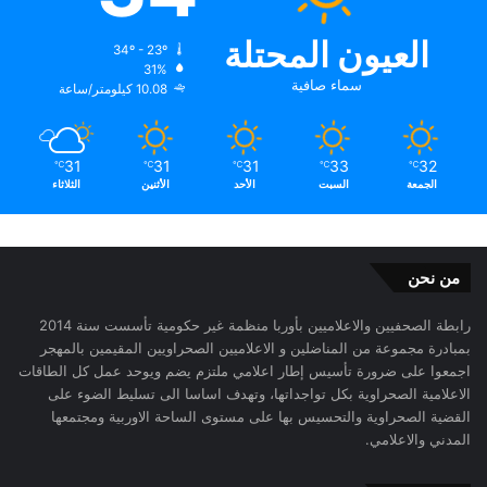
العيون المحتلة
34º - 23º
31%
سماء صافية
10.08 كيلومتر/ساعة
31
31
31
33
32
℃
℃
℃
℃
℃
الجمعة
السبت
الأحد
الأثنين
الثلاثاء
من نحن
رابطة الصحفيين والاعلاميين بأوربا منظمة غير حكومية تأسست سنة 2014
بمبادرة مجموعة من المناضلين و الاعلاميين الصحراويين المقيمين بالمهجر
اجمعوا على ضرورة تأسيس إطار اعلامي ملتزم يضم ويوحد عمل كل الطاقات
الاعلامية الصحراوية بكل تواجداتها، وتهدف اساسا الى تسليط الضوء على
القضية الصحراوية والتحسيس بها على مستوى الساحة الاوربية ومجتمعها
المدني والاعلامي.