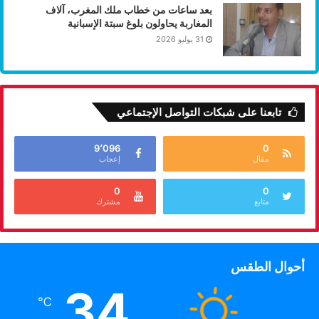
بعد ساعات من خطاب ملك المغرب، آلاف
المغاربة يحاولون بلوغ سبتة الإسبانية
31 يوليو 2026
تابعنا على شبكات التواصل الإجتماعي
9٬096
0
مقال
إعجاب
0
0
متابع
مشترك
أحوال الطقس
34
℃