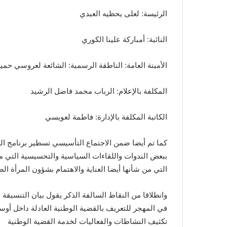
الرئيسة: لعلى يحظيه العبدي
النائبة: أمباركة علينا الكوري
الأمينة العامة: الناطقة الرسمية: الشائعة لعروسي حمي
المكلفة بالإعلام: الرباب محمد فاضل الرشيد
الكاتبة المكلفة بالإدارة: فاطمة لعويسي
كما تم أيضا ضمن الاجتماع التأسيسي تسطير برنامج ا
ببعض
الندوات واللقاءات السياسية والتحسيسية التي م
التي من شأنها أيضا العناية والاهتمام بشؤون المرأة
الص
وانطلاقا من النقاط السالفة الذكر يقول بيان التنسيق
في المهجر للتعريف بالقضية الوطنية العادلة داخل أو
تكثيف النشاطات والفعاليات لخدمة القضية الوطنية