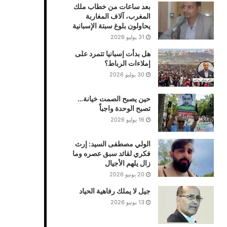
بعد ساعات من خطاب ملك
المغرب، آلاف المغاربة
يحاولون بلوغ سبتة الإسبانية
31 يوليو 2026
هل بدأت إسبانيا تتمرد على
إملاءات الرباط؟
30 يوليو 2026
حين يصبح الصمت خيانة…
تصبح الوحدة واجباً
16 يوليو 2026
الولي مصطفى السيد: إرث
فكري لقائد سبق عصره وما
زال يلهم الأجيال
20 يونيو 2026
جيل لا يملك رفاهية الحياد
13 يونيو 2026