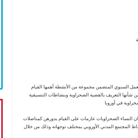
ة
لعمل السنوي المتضمن مجموعة من الأنشطة أهمها القيام
ن شأنها التعريف بالقضية الصحراوية وبنشاطات التنسيقية
حراوية في أوروبا
ة ان النساء الصحراويات عازمات على
القيام
بدورهن كمناضلات
ساط المجتمع
المدني الأوروبي بمختلف توجهاته وذلك من خلال