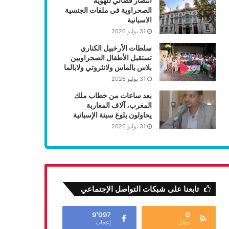
انتصار قضائي للهوية
الصحراوية في ملفات الجنسية
الاسبانية
31 يوليو 2026
سلطات الأرخبيل الكناري
تستقبل الأطفال الصحراويين
بلاس بالماس ولانثروتي ولابالما
31 يوليو 2026
بعد ساعات من خطاب ملك
المغرب، آلاف المغاربة
يحاولون بلوغ سبتة الإسبانية
31 يوليو 2026
تابعنا على شبكات التواصل الإجتماعي
9٬097
0
مقال
إعجاب