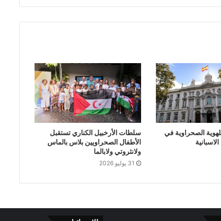
لهوية الصحراوية في
سلطات الأرخبيل الكناري تستقبل
لاسبانية
الأطفال الصحراويين بلاس بالماس
ولانثروتي ولابالما
31 يوليو 2026