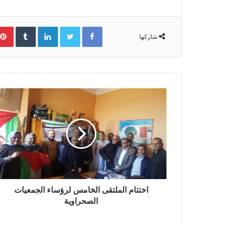
Facebook
Twitter
LinkedIn
‏Tumblr
شاركها
اختتام الملتقى الخامس لرؤساء الجمعيات
الصحراوية