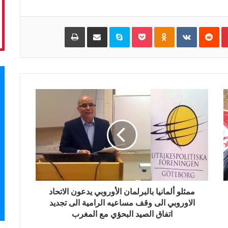
Pinterest
‏Reddit
‏VKontakte
Odnoklassniki
Pocket
Skype
مشاركة عبر البريد
طباعة
ممثلو ألمانيا بالبرلمان الأوروبي يدعون الاتحاد
الاوروبي الى وقف مساعيه الرامية الى تجديد
اتفاق الصيد البحؤي مع المغرب