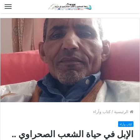
الق
الرئيسية
/
كتاب وآراء
كتاب وآراء
الإبل في حياة الشعب الصحراوي ..