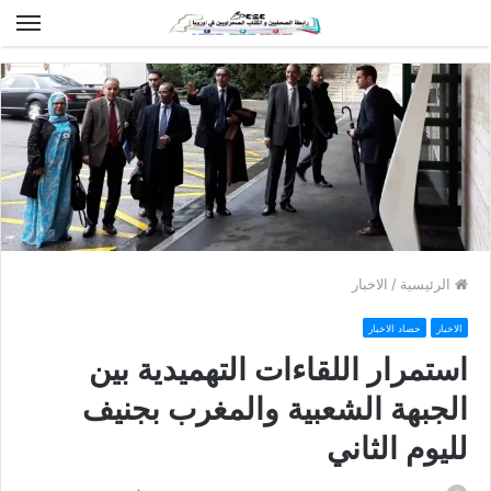
الق
الرئيسية
/
الاخبار
الاخبار
حصاد الاخبار
استمرار اللقاءات التهميدية بين
الجبهة الشعبية والمغرب بجنيف
لليوم الثاني