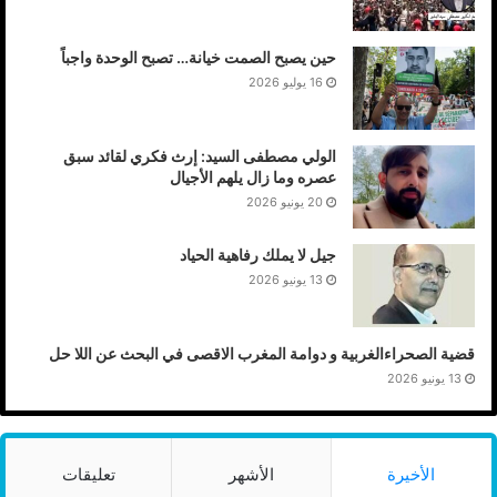
حين يصبح الصمت خيانة… تصبح الوحدة واجباً
16 يوليو 2026
الولي مصطفى السيد: إرث فكري لقائد سبق
عصره وما زال يلهم الأجيال
20 يونيو 2026
جيل لا يملك رفاهية الحياد
13 يونيو 2026
قضية الصحراءالغربية و دوامة المغرب الاقصى في البحث عن اللا حل
13 يونيو 2026
الأخيرة
الأشهر
تعليقات