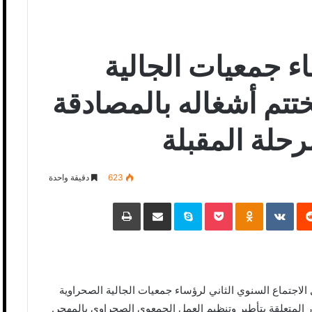
اء جمعيات الجالية
ختتم أشغاله بالمصادقة
حلة المقبلة
623
دقيقة واحدة
‏Reddit
‏VKontakte
Odnoklassniki
Pocket
Skype
مشاركة عبر البريد
طباعة
 الاجتماع السنوي الثاني لرؤساء جمعيات الجالية الصحراوية
 المتعلقة بتأطير وتنظيم العمل الجمعوي الصحراوي بالمهجر.