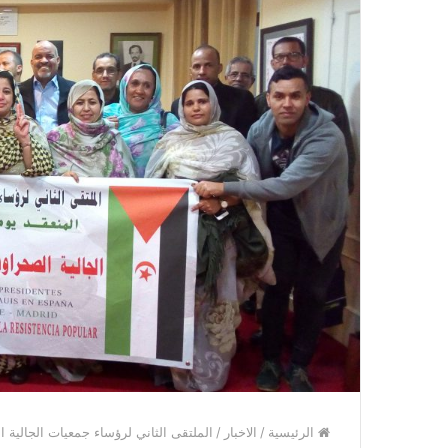
الرئيسية
/
الاخبار
/
الملتقى الثاني لرؤساء جمعيات الجالية ا