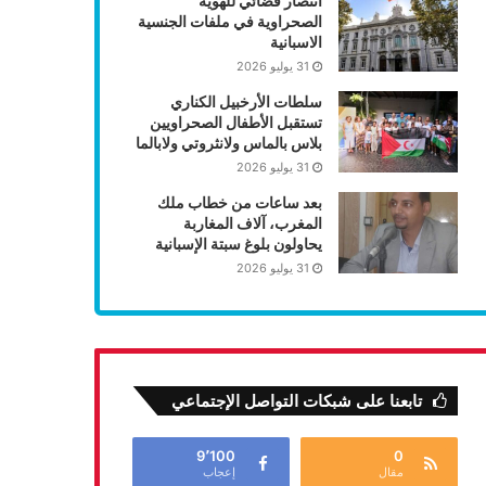
انتصار قضائي للهوية
الصحراوية في ملفات الجنسية
الاسبانية
31 يوليو 2026
سلطات الأرخبيل الكناري
تستقبل الأطفال الصحراويين
بلاس بالماس ولانثروتي ولابالما
31 يوليو 2026
بعد ساعات من خطاب ملك
المغرب، آلاف المغاربة
يحاولون بلوغ سبتة الإسبانية
31 يوليو 2026
تابعنا على شبكات التواصل الإجتماعي
9٬100
0
مقال
إعجاب