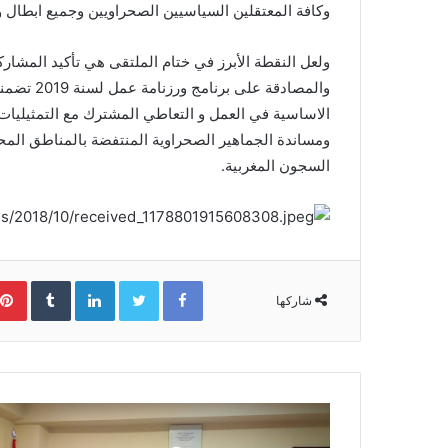
وكافة المعتقلين السياسيين الصحراويين وجميع ابطال و
ولعل النقطة الأبرز في ختام الملتقى هي تأكيد المشا
والمصادقة
الاساسية في العمل و التعاطي المشترك مع التمثيليات
ومساندة الجماهير الصحراوية المنتفضة بالمناطق المح
السجون المغربية.
Facebook
Twitter
LinkedIn
‏Tumblr
شاركها