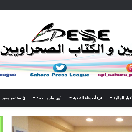
خبار الجالية
أصدقاء القضية
نماذج ناجحة
مختصر مفيد