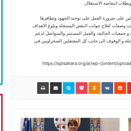
بطلات انتفاضة الاستقلال.
ركين على ضرورة العمل على توحيد الجهود وتظافرها
 على برنامج ورزنامة عمل لسنة 2019 تضمنت وصفات لعلاج جوانب النقص المسجلة وبلوغ الاهداف
 و جمعيات الجالية، والعمل المستمر والمتواصل لدعم
تلة و الوقوف الى جانب كل المعتقلين الصحراويين في
Pinterest
‏Reddit
‏VKontakte
Odnoklassniki
Pocket
Skype
مشاركة عبر البريد
طباعة