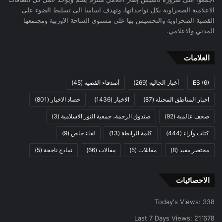
الاعلامية الصحراوية بكل تواجداتها، وتهدف اساسا الى تسليط الضوء على
القضية الصحراوية والتحسيس بها على مستوى الساحة الاوربية ومجتمعها
المدني والاعلامي.
العلامات
(6)
ES
أخبار الجالية
(269)
أصدقاء القضية
(45)
اخبار المناطق المحتلة
(87)
الاخبار
(1436)
حصاد الاخبار
(801)
صحف عالمية
(92)
صندوق الرحمة، جمعية النور الاسلامية
(3)
كتاب وآراء
(444)
كلمة الرابطة
(13)
لقاء خاص
(9)
مختصر مفيد
(8)
مقابلات
(5)
مقالات
(66)
نماذج ناجحة
(5)
الاحصائيات
Today's Views:
338
Last 7 Days Views:
21٬678