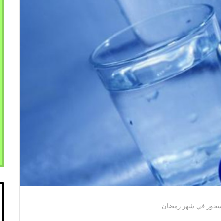
السحور في شهر رمضان