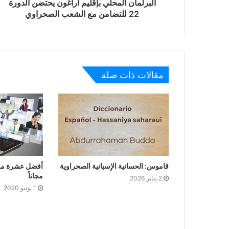
البرلمان المحلي بإقليم اراغون يحتضن الدورة
22 للتضامن مع الشعب الصحراوي
مقالات ذات صلة
قاموس: الحسانية الإسبانية الصحراوية
أفضل عشرة موا
مجاناً
2 يناير 2026
1 يونيو 2020