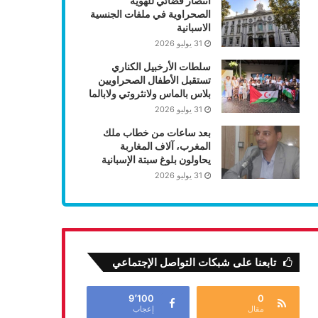
انتصار قضائي للهوية
الصحراوية في ملفات الجنسية
الاسبانية
31 يوليو 2026
سلطات الأرخبيل الكناري
تستقبل الأطفال الصحراويين
بلاس بالماس ولانثروتي ولابالما
31 يوليو 2026
بعد ساعات من خطاب ملك
المغرب، آلاف المغاربة
يحاولون بلوغ سبتة الإسبانية
31 يوليو 2026
تابعنا على شبكات التواصل الإجتماعي
9٬100
0
مقال
إعجاب