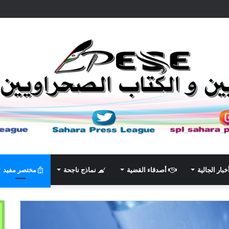
خبار الجالية
أصدقاء القضية
نماذج ناجحة
مختصر مفيد