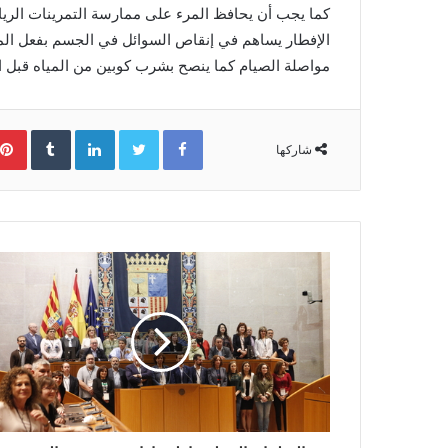
كما يجب أن يحافظ المرء على ممارسة التمرينات الريا
الإفطار يساهم في إنقاص السوائل في الجسم بفعل المجه
مواصلة الصيام كما ينصح بشرب كوبين من المياه قبل البد
Facebook
Twitter
LinkedIn
‏Tumblr
شاركها