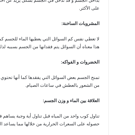
بداخل الجسم و قد تدخل في الجسم بشكل يزيد عن احتياجه
على الأكثر.
المشروبات الساخنة:
لا تعطي نفس كم السوائل التي يعطيها الماء للجسم كما
هذا معناه أن السوائل يتم فقدانها من الجسم بسببه لذ
الخضروات و الفواكه:
تمنح الجسم بعض السوائل التي يفقدها كما أنها تحتوي 
من الشعور بالعطش في ساعات الصيام.
العلاقة بين الماء و وزن الجسم:
تناول كوب واحد من المياه قبل تناول أية وجبة يساهم ف
حصوله على السعرات الحرارية من خلالها مما يساعد 