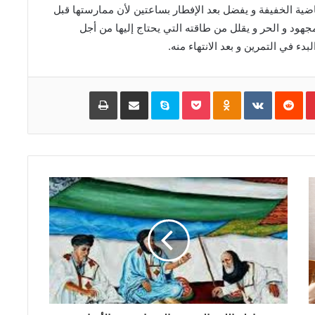
ضية الخفيفة و يفضل بعد الإفطار بساعتين لأن ممارستها قبل
ود و الحر و يقلل من طاقته التي يحتاج إليها من أجل
ء في التمرين و بعد الانتهاء منه.
Pinterest
‏Reddit
‏VKontakte
Odnoklassniki
Pocket
Skype
مشاركة عبر البريد
طباعة