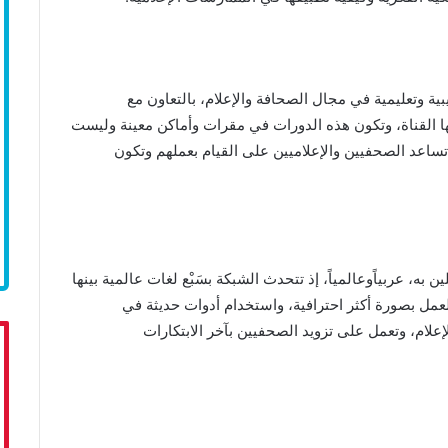
ة وتعليمية في مجال الصحافة والإعلام، بالتعاون مع
ا القناة، وتكون هذه الدورات في مقرات وأماكن معينة وليست
ساعد الصحفيين والإعلاميين على القيام بعملهم وتكون
 به، عربياًوعالمياً، إذ تتحدث الشبكة بسَبْع لغات عالمية بينها
لعمل بصورة أكثر احترافية، واستخدام أدوات حديثة في
علام، وتعمل على تزويد الصحفيين بآخر الابتكارات