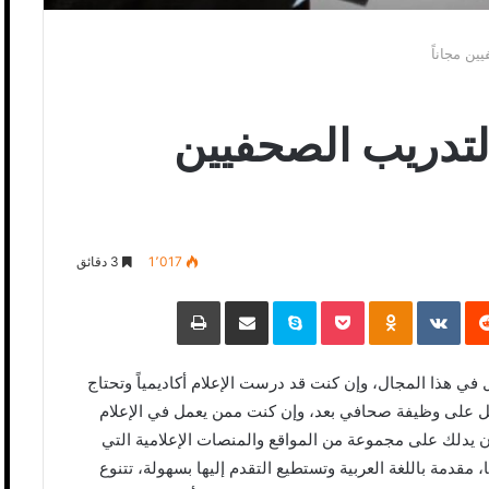
ن مجاناً
تدريب الصحفيين
1٬017
3 دقائق
‏Reddit
‏VKontakte
Odnoklassniki
Pocket
Skype
مشاركة عبر البريد
طباعة
في هذا المجال، وإن كنت قد درست الإعلام أكاديمياً وتحتاج
صل على وظيفة صحافي بعد، وإن كنت ممن يعمل في الإعلام
أن يدلك على مجموعة من المواقع والمنصات الإعلامية التي
مقدمة باللغة العربية وتستطيع التقدم إليها بسهولة، تتنوع