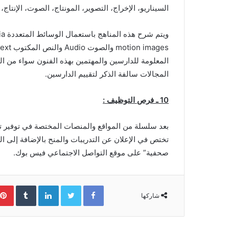
السيناريو، الإخراج، التصوير، المونتاج، الصوت، الإنتاج،
المعلومة للدارسين والمهتمين بهذه الفنون سواء من الم
المجالات سالفة الذكر لتقييم الدارسين.
10 ـ فرص التوظيف :
بعد سلسلة من المواقع والمنصات المختصة في توفير تدر
تختص في الإعلان عن التدريبات والمنح بالإضافة إلى ا
صحفية” على موقع التواصل الاجتماعي فيس بوك.
Facebook
Twitter
LinkedIn
‏Tumblr
شاركها