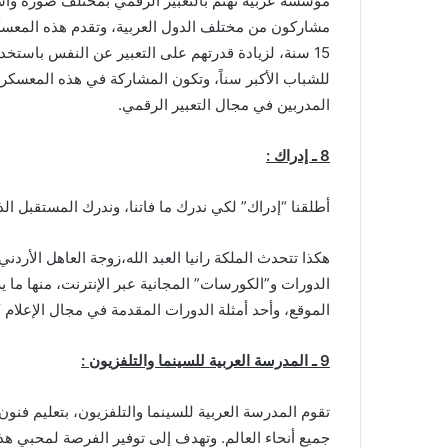
مؤسسة عربية تهتم بالتعبير الرقمي بمختلف صوره وأشكا
15 سنة، لزيادة قدرتهم على التعبير عن النفس باستخ
للشباب الأكبر سناً، وتكون المشاركة في هذه المعسكرا
المدربين في مجال التعبير الرقمي.
8 ـ إدراك :
أطلقنا “إدراك” لكي ندرك ما فاتنا، وندرك المستقبل الذي 
هكذا تتحدث الملكة رانيا العبد الله،زوجة العاهل الأرد
الموقع، وأحد أمثلة الدورات المقدمة في مجال الإعلام “
9 ـ المدرسة العربية للسينما والتلفزيون :
تقوم المدرسة العربية للسينما والتلفزيون، بتعليم فنون 
جميع أنحاء العالم. وتهدف إلى توفير الفرصة لمحبي 