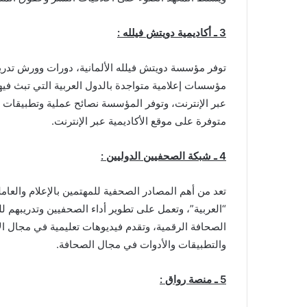
3 ـ أكاديمية دويتش فيلله :
توفر مؤسسة دويتش فيلله الألمانية، دورات وورش تدريبي
مؤسسات إعلامية متواجدة بالدول العربية التي تبث فيه
عبر الإنترنت، وتوفر المؤسسة نصائح عملية وتطبيقات ت
متوفرة على موقع الأكاديمية عبر الإنترنت.
4 ـ شبكة الصحفيين الدوليين :
تعد من أهم المصادر الصحفية للمهتمين بالإعلام والعاملين
“العربية”، وتعمل على تطوير أداء الصحفيين وتدريبهم ل
الصحافة الرقمية، وتقدم فيديوهات تعليمية في مجال الإ
والتطبيقات والأدوات في مجال الصحافة.
5 ـ منصة رواق :