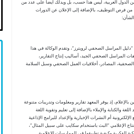
من الدول العربية، ليس هذا حسب، بل ويدلك أيضا على عدد من
 من فرص التوظيف، بالإضافة إلى الإعلان عن الدورات
الشأن:
سمى “دليل المراسل الصحفي لرويترز”، وتقدم الوكالة في هذا
المراسل الصحفي الجيد، أساليب إنتاج التقارير،
ت الصحفية، المصادر، أخلاقيات العمل الصحفي وسبل السلامة
 بالإعلام، إذ يوفر المعهد تقارير ومعلومات وتدريبات متنوعة
د اللغة والكتابة والإملاء بالإضافة إلى تعليم وتقوية اللغة
لإلكترونية أم النشرات الإخبارية والإعداد للبرامج الإذاعية
إنتاج الإعلامي “البث باستخدام سكايب على سبيل المثال”،
ة الفكرية وكيفية تطبيقها في الممارسات الإعلامية.