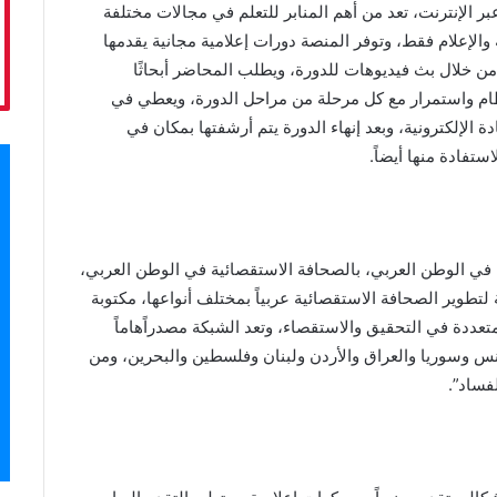
 الإنترنت، تعد من أهم المنابر للتعلم في مجالات مختلفة
علام فقط، وتوفر المنصة دورات إعلامية مجانية يقدمها
من خلال بث فيديوهات للدورة، ويطلب المحاضر أبحاثًا
ظام واستمرار مع كل مرحلة من مراحل الدورة، ويعطي في
 الإلكترونية، وبعد إنهاء الدورة يتم أرشفتها بمكان في
تفادة منها أيضاً.
ي الوطن العربي، بالصحافة الاستقصائية في الوطن العربي،
تطوير الصحافة الاستقصائية عربياً بمختلف أنواعها، مكتوبة
تعددة في التحقيق والاستقصاء، وتعد الشبكة مصدراًهاماً
نس وسوريا والعراق والأردن ولبنان وفلسطين والبحرين، ومن
لفساد”.