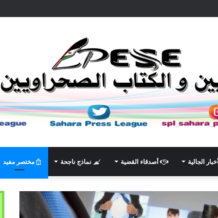
خبار الجالية
أصدقاء القضية
نماذج ناجحة
مختصر مفيد