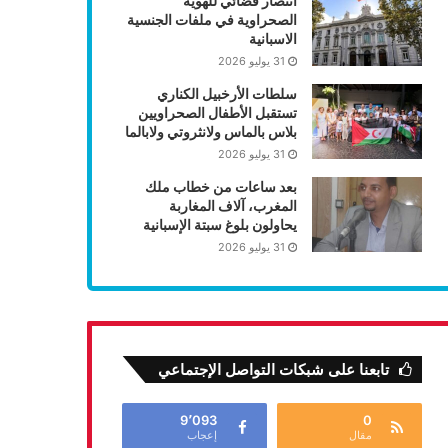
انتصار قضائي للهوية
الصحراوية في ملفات الجنسية
الاسبانية
31 يوليو 2026
سلطات الأرخبيل الكناري
تستقبل الأطفال الصحراويين
بلاس بالماس ولانثروتي ولابالما
31 يوليو 2026
بعد ساعات من خطاب ملك
المغرب، آلاف المغاربة
يحاولون بلوغ سبتة الإسبانية
31 يوليو 2026
تابعنا على شبكات التواصل الإجتماعي
9٬093
0
مقال
إعجاب