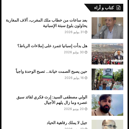
كتاب و أراء
بعد ساعات من خطاب ملك المغرب، آلاف المغاربة
يحاولون بلوغ سبتة الإسبانية
31 يوليو 2026
هل بدأت إسبانيا تتمرد على إملاءات الرباط؟
30 يوليو 2026
حين يصبح الصمت خيانة… تصبح الوحدة واجباً
16 يوليو 2026
الولي مصطفى السيد: إرث فكري لقائد سبق
عصره وما زال يلهم الأجيال
20 يونيو 2026
جيل لا يملك رفاهية الحياد