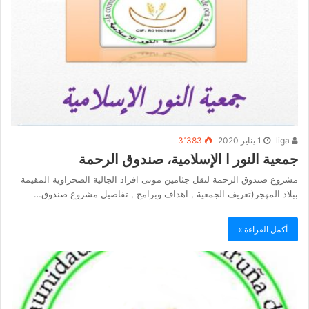
liga
1 يناير 2020
3٬383
جمعية النور ا الإسلامية، صندوق الرحمة
مشروع صندوق الرحمة لنقل جثامين موتى افراد الجالية الصحراوية المقيمة
ببلاد المهجر(تعريف الجمعية , اهداف وبرامج , تفاصيل مشروع صندوق…
أكمل القراءة »