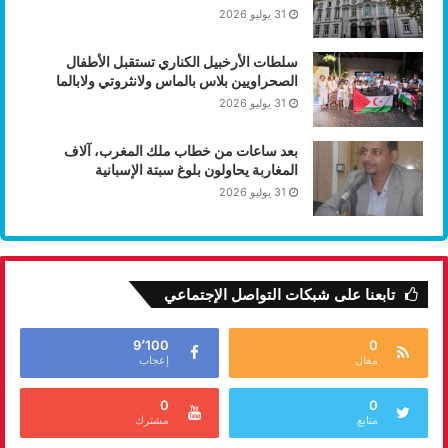
31 يوليو 2026
سلطات الأرخبيل الكناري تستقبل الأطفال
الصحراويين بلاس بالماس ولانثروتي ولابالما
31 يوليو 2026
بعد ساعات من خطاب ملك المغرب، آلاف
المغاربة يحاولون بلوغ سبتة الإسبانية
31 يوليو 2026
تابعنا على شبكات التواصل الإجتماعي
9٬100
0
مقال
إعجاب
0
0
متابع
مشترك