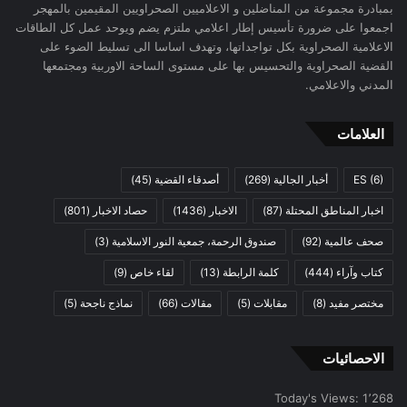
بمبادرة مجموعة من المناضلين و الاعلاميين الصحراويين المقيمين بالمهجر
اجمعوا على ضرورة تأسيس إطار اعلامي ملتزم يضم ويوحد عمل كل الطاقات
الاعلامية الصحراوية بكل تواجداتها، وتهدف اساسا الى تسليط الضوء على
القضية الصحراوية والتحسيس بها على مستوى الساحة الاوربية ومجتمعها
المدني والاعلامي.
العلامات
(6)
ES
أخبار الجالية
(269)
أصدقاء القضية
(45)
اخبار المناطق المحتلة
(87)
الاخبار
(1436)
حصاد الاخبار
(801)
صحف عالمية
(92)
صندوق الرحمة، جمعية النور الاسلامية
(3)
كتاب وآراء
(444)
كلمة الرابطة
(13)
لقاء خاص
(9)
مختصر مفيد
(8)
مقابلات
(5)
مقالات
(66)
نماذج ناجحة
(5)
الاحصائيات
Today's Views:
1٬268