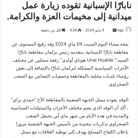
نابارّٓا الإسبانية تقوده زيارة عمل
ميدانية إلى مخيمات العزة والكرامة.
liga
S
4 مايو 2024
438
أقل من دقيقة
e
يتجه مساء اليوم السبت 04 ماي 2024 وفد رفيع المستوى عن
n
مقاطعة نابارّٓا الإسبانية ،يتقدمه رئيس برلمان مقاطعة نابارّٓا
d
السيد:” Unai Hualde هوناي أولدي” رفقة ممثلين عن مختلف
a
n
الأحزاب السياسية المشكلة لبرلمان نابارّٓا بالإضافة إلى بعض
e
رؤساء بلديات محلية بالمقاطعة وجمعيات التضامن مع الشعب
m
الصحراوي.
a
i
الوفد يقوده ممثل الجبهة الشعبية بالمقاطعة الأخ “حمدي براي”
l
، أكد أن الوفد الذي يضم مختلف الأحزاب والتمثيليات السياسية
والمدنية في هذه الأيام من شهر ماي أين يحتفل الشعب
الصحراوي بذكريات مجيدة من تأسيس الجبهة الشعبية مرورا
بإعلان الكفاح المسلح يهدف إلى توطيد العلاقات مع ممثل