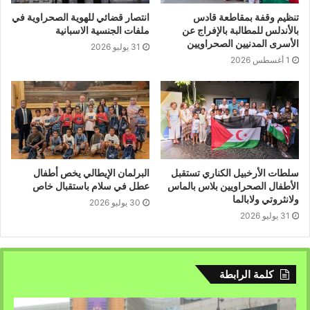
تنظيم وقفة بمقاطعة قادس
انتصار قضائي للهوية الصحراوية في
بالأندلس للمطالبة بالإفراج عن
ملفات الجنسية الاسبانية
الأسرى المدنيين الصحراويين
31 يوليو 2026
1 أغسطس 2026
سلطات الأرخبيل الكناري تستقبل
البرلمان الإيطالي يخص أطفال
الأطفال الصحراويين بلاس بالماس
عطل في سلام باستقبال خاص
ولانثروتي ولابالما
30 يوليو 2026
31 يوليو 2026
كلمة الرابطة