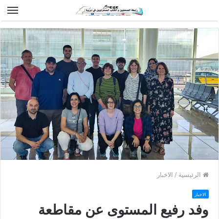
الق
الرئيسية
/
الاخبار
الاخبار
وفد رفيع المستوى عن مقاطعة