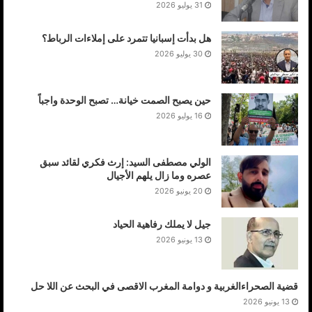
31 يوليو 2026
هل بدأت إسبانيا تتمرد على إملاءات الرباط؟
30 يوليو 2026
حين يصبح الصمت خيانة… تصبح الوحدة واجباً
16 يوليو 2026
الولي مصطفى السيد: إرث فكري لقائد سبق
عصره وما زال يلهم الأجيال
20 يونيو 2026
جيل لا يملك رفاهية الحياد
13 يونيو 2026
قضية الصحراءالغربية و دوامة المغرب الاقصى في البحث عن اللا حل
13 يونيو 2026