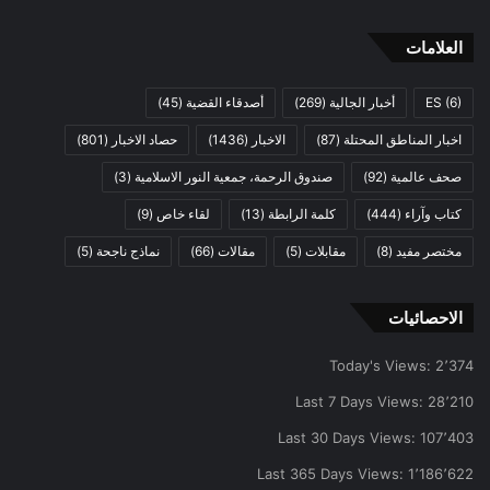
العلامات
(6)
ES
أخبار الجالية
(269)
أصدقاء القضية
(45)
اخبار المناطق المحتلة
(87)
الاخبار
(1436)
حصاد الاخبار
(801)
صحف عالمية
(92)
صندوق الرحمة، جمعية النور الاسلامية
(3)
كتاب وآراء
(444)
كلمة الرابطة
(13)
لقاء خاص
(9)
مختصر مفيد
(8)
مقابلات
(5)
مقالات
(66)
نماذج ناجحة
(5)
الاحصائيات
Today's Views:
2٬374
Last 7 Days Views:
28٬210
Last 30 Days Views:
107٬403
Last 365 Days Views:
1٬186٬622