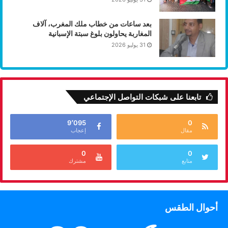
بعد ساعات من خطاب ملك المغرب، آلاف
المغاربة يحاولون بلوغ سبتة الإسبانية
31 يوليو 2026
تابعنا على شبكات التواصل الإجتماعي
9٬095
0
مقال
إعجاب
0
0
متابع
مشترك
أحوال الطقس