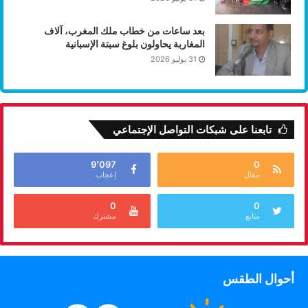
بعد ساعات من خطاب ملك المغرب، آلاف
المغاربة يحاولون بلوغ سبتة الإسبانية
31 يوليو 2026
تابعنا على شبكات التواصل الإجتماعي
9٬097
0
مقال
إعجاب
0
0
متابع
مشترك
أحوال الطقس