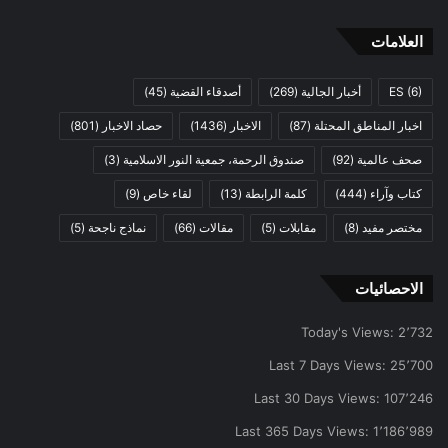
العلامات
(6)
ES
أخبار الجالية
(269)
أصدقاء القضية
(45)
اخبار المناطق المحتلة
(87)
الاخبار
(1436)
حصاد الاخبار
(801)
صحف عالمية
(92)
صندوق الرحمة، جمعية النور الاسلامية
(3)
كتاب وآراء
(444)
كلمة الرابطة
(13)
لقاء خاص
(9)
مختصر مفيد
(8)
مقابلات
(5)
مقالات
(66)
نماذج ناجحة
(5)
الاحصائيات
Today's Views:
2٬732
Last 7 Days Views:
25٬700
Last 30 Days Views:
107٬246
Last 365 Days Views:
1٬186٬989