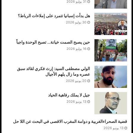
31 يوليو 2026
هل بدأت إسبانيا تتمرد على إملاءات الرباط؟
30 يوليو 2026
حين يصبح الصمت خيانة… تصبح الوحدة واجباً
16 يوليو 2026
الولي مصطفى السيد: إرث فكري لقائد سبق
عصره وما زال يلهم الأجيال
20 يونيو 2026
جيل لا يملك رفاهية الحياد
13 يونيو 2026
قضية الصحراءالغربية و دوامة المغرب الاقصى في البحث عن اللا حل
13 يونيو 2026