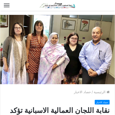
الق
الرئيسية
/
حصاد الاخبار
حصاد الاخبار
نقابة اللجان العمالية الاسبانية تؤكد