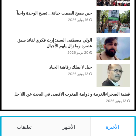
حين يصبح الصمت خيانة… تصبح الوحدة واجباً
16 يوليو 2026
الولي مصطفى السيد: إرث فكري لقائد سبق
عصره وما زال يلهم الأجيال
20 يونيو 2026
جيل لا يملك رفاهية الحياد
13 يونيو 2026
قضية الصحراءالغربية و دوامة المغرب الاقصى في البحث عن اللا حل
13 يونيو 2026
الأخيرة
الأشهر
تعليقات