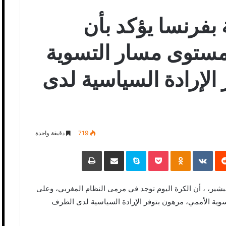
 بفرنسا يؤكد بأن
مستوى مسار التسوية
الإرادة السياسية لدى
719
دقيقة واحدة
‏Reddit
‏VKontakte
Odnoklassniki
Pocket
Skype
مشاركة عبر البريد
طباعة
البشير، ، أن الكرة اليوم توجد في مرمى النظام المغربي، وعلى
وية الأممي، مرهون بتوفر الإرادة السياسية لدى الطرف