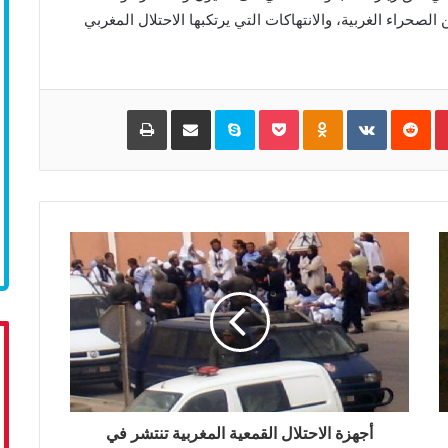
لصحراء الغربية، والانتهاكات التي يرتكبها الاحتلال المغربي
Pinterest
‏Reddit
‏VKontakte
Odnoklassniki
Pocket
Skype
مشاركة عبر البريد
طباعة
أجهزة الاحتلال القمعية المغربية تنتشر في