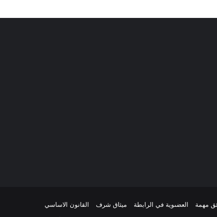
ئق مهمة
العضىوية في الرابطة
ميثاق شرف
القانون الاساسي