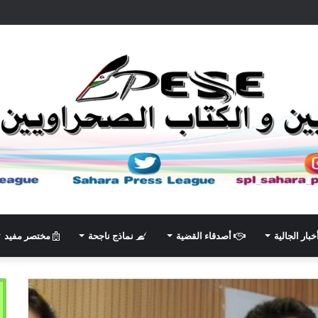
خبار الجالية
أصدقاء القضية
نماذج ناجحة
مختصر مفيد