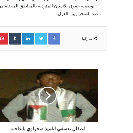
– بوضعية حقوق الانسان المتردية بالمناطق المحتلة من ا
ضد الصحراويين العزل.
Facebook
Twitter
LinkedIn
‏Tumblr
شاركها
اعتقال تعسفي لتلميذ صحراوي بالداخلة