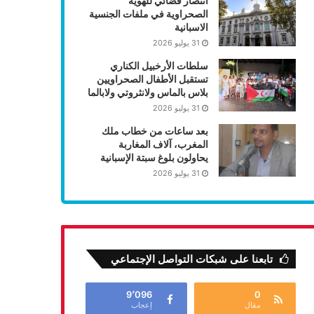
انتصار قضائي للهوية
الصحراوية في ملفات الجنسية
الاسبانية
31 يوليو 2026
سلطات الأرخبيل الكناري
تستقبل الأطفال الصحراويين
بلاس بالماس ولانثروتي ولابالما
31 يوليو 2026
بعد ساعات من خطاب ملك
المغرب، آلاف المغاربة
يحاولون بلوغ سبتة الإسبانية
31 يوليو 2026
تابعنا على شبكات التواصل الإجتماعي
9٬096
0
مقال
إعجاب