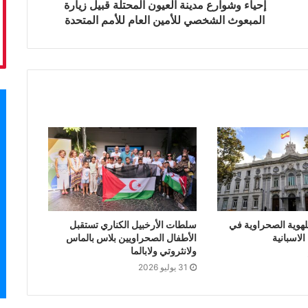
إحياء وشوارع مدينة العيون المحتلة قبيل زيارة
المبعوث الشخصي للأمين العام للأمم المتحدة
لهوية الصحراوية في
سلطات الأرخبيل الكناري تستقبل
لاسبانية
الأطفال الصحراويين بلاس بالماس
ولانثروتي ولابالما
31 يوليو 2026