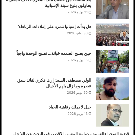
يحاولون بلوغ سبتة الإسبانية
31 يوليو 2026
هل بدأت إسبانيا تتمرد على إملاءات الرباط؟
30 يوليو 2026
حين يصبح الصمت خيانة… تصبح الوحدة واجباً
16 يوليو 2026
الولي مصطفى السيد: إرث فكري لقائد سبق
عصره وما زال يلهم الأجيال
20 يونيو 2026
جيل لا يملك رفاهية الحياد
13 يونيو 2026
قضية الصحراءالغربية و دوامة المغرب الاقصى في البحث عن اللا حل