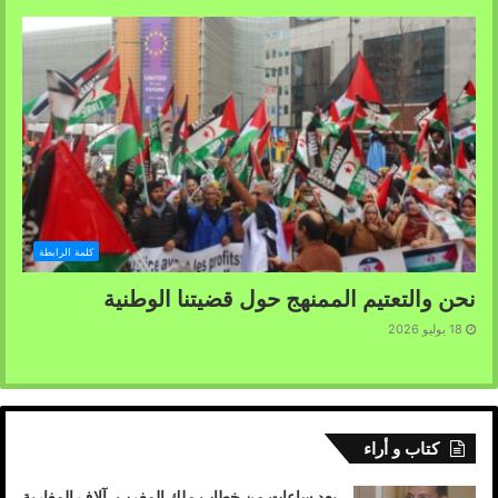
كلمة الرابطة
نحن والتعتيم الممنهج حول قضيتنا الوطنية
18 يوليو 2026
كتاب و أراء
بعد ساعات من خطاب ملك المغرب، آلاف المغاربة