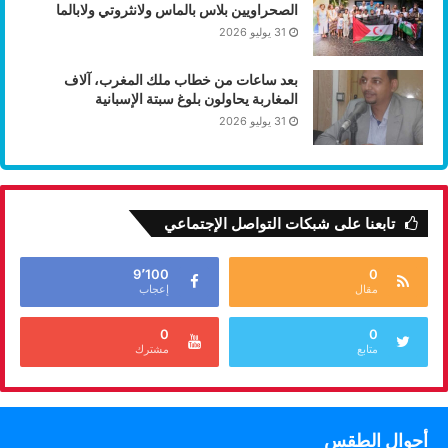
الصحراويين بلاس بالماس ولانثروتي ولابالما
31 يوليو 2026
بعد ساعات من خطاب ملك المغرب، آلاف
المغاربة يحاولون بلوغ سبتة الإسبانية
31 يوليو 2026
تابعنا على شبكات التواصل الإجتماعي
9٬100
0
مقال
إعجاب
0
0
متابع
مشترك
أحوال الطقس