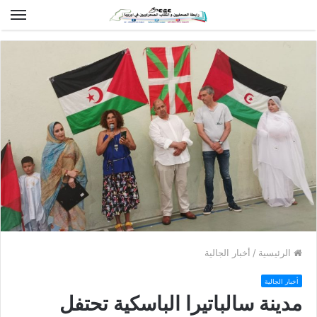
الق
الرئيسية
/
أخبار الجالية
أخبار الجالية
مدينة سالباتيرا الباسكية تحتفل