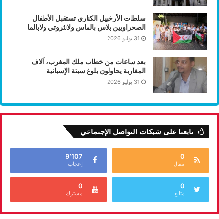
سلطات الأرخبيل الكناري تستقبل الأطفال
الصحراويين بلاس بالماس ولانثروتي ولابالما
31 يوليو 2026
بعد ساعات من خطاب ملك المغرب، آلاف
المغاربة يحاولون بلوغ سبتة الإسبانية
31 يوليو 2026
تابعنا على شبكات التواصل الإجتماعي
9٬107
0
مقال
إعجاب
0
0
متابع
مشترك