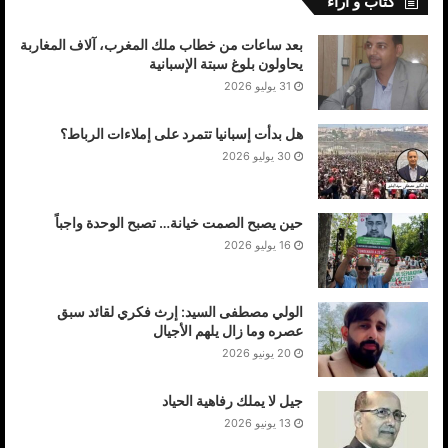
كتاب و أراء
بعد ساعات من خطاب ملك المغرب، آلاف المغاربة
يحاولون بلوغ سبتة الإسبانية
31 يوليو 2026
هل بدأت إسبانيا تتمرد على إملاءات الرباط؟
30 يوليو 2026
حين يصبح الصمت خيانة… تصبح الوحدة واجباً
16 يوليو 2026
الولي مصطفى السيد: إرث فكري لقائد سبق
عصره وما زال يلهم الأجيال
20 يونيو 2026
جيل لا يملك رفاهية الحياد
13 يونيو 2026