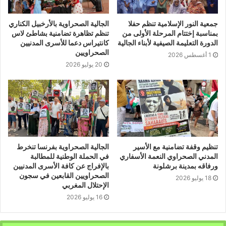
جمعية النور الإسلامية تنظم حفلا
الجالية الصحراوية بالأرخبيل الكناري
بمناسبة إختتام المرحلة الأولى من
تنظم تظاهرة تضامنية بشاطئ لاس
الدورة التعليمة الصيفية لأبناء الجالية
كانتيراس دعما للأسرى المدنيين
الصحراويين
1 أغسطس 2026
20 يوليو 2026
تنظيم وقفة تضامنية مع الأسير
الجالية الصحراوية بفرنسا تنخرط
المدني الصحراوي النعمة الأسفاري
في الحملة الوطنية للمطالبة
ورفاقه بمدينة برشلونة
بالإفراج عن كافة الأسرى المدنيين
الصحراويين القابعين في سجون
18 يوليو 2026
الإحتلال المغربي
16 يوليو 2026