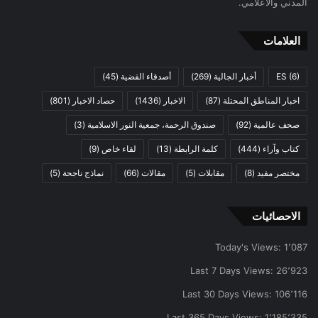
المدني والاعلامي.
العلامات
(6)
ES
أخبار الجالية
(269)
أصدقاء القضية
(45)
اخبار المناطق المحتلة
(87)
الاخبار
(1436)
حصاد الاخبار
(801)
صحف عالمية
(92)
صندوق الرحمة، جمعية النور الاسلامية
(3)
كتاب وآراء
(444)
كلمة الرابطة
(13)
لقاء خاص
(9)
مختصر مفيد
(8)
مقابلات
(5)
مقالات
(66)
نماذج ناجحة
(5)
الاحصائيات
Today's Views:
1٬087
Last 7 Days Views:
26٬923
Last 30 Days Views:
106٬116
Last 365 Days Views:
1٬185٬335