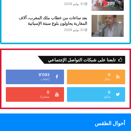
31 يوليو 2026
بعد ساعات من خطاب ملك المغرب، آلاف
المغاربة يحاولون بلوغ سبتة الإسبانية
31 يوليو 2026
تابعنا على شبكات التواصل الإجتماعي
9٬093
0
مقال
إعجاب
0
0
متابع
مشترك
أحوال الطقس