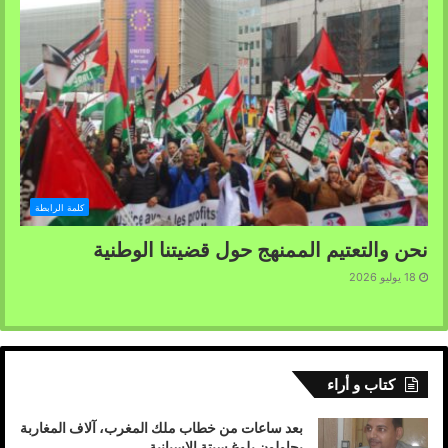
كلمة الرابطة
نحن والتعتيم الممنهج حول قضيتنا الوطنية
18 يوليو 2026
كتاب و أراء
بعد ساعات من خطاب ملك المغرب، آلاف المغاربة
يحاولون بلوغ سبتة الإسبانية