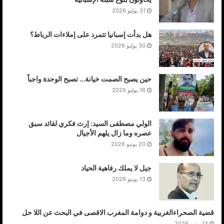
31 يوليو 2026
هل بدأت إسبانيا تتمرد على إملاءات الرباط؟
30 يوليو 2026
حين يصبح الصمت خيانة… تصبح الوحدة واجباً
16 يوليو 2026
الولي مصطفى السيد: إرث فكري لقائد سبق
عصره وما زال يلهم الأجيال
20 يونيو 2026
جيل لا يملك رفاهية الحياد
13 يونيو 2026
قضية الصحراءالغربية و دوامة المغرب الاقصى في البحث عن اللا حل
13 يونيو 2026