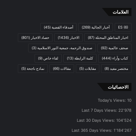
العلامات
(6)
ES
أخبار الجالية
(269)
أصدقاء القضية
(45)
اخبار المناطق المحتلة
(87)
الاخبار
(1436)
حصاد الاخبار
(801)
صحف عالمية
(92)
صندوق الرحمة، جمعية النور الاسلامية
(3)
كتاب وآراء
(444)
كلمة الرابطة
(13)
لقاء خاص
(9)
مختصر مفيد
(8)
مقابلات
(5)
مقالات
(66)
نماذج ناجحة
(5)
الاحصائيات
Today's Views:
10
Last 7 Days Views:
22٬978
Last 30 Days Views:
104٬524
Last 365 Days Views:
1٬184٬267