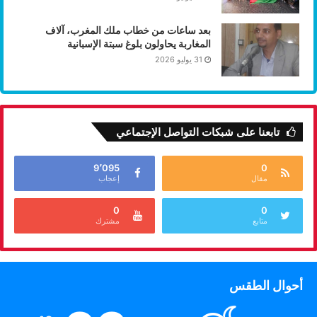
بعد ساعات من خطاب ملك المغرب، آلاف
المغاربة يحاولون بلوغ سبتة الإسبانية
31 يوليو 2026
تابعنا على شبكات التواصل الإجتماعي
9٬095
0
مقال
إعجاب
0
0
متابع
مشترك
أحوال الطقس