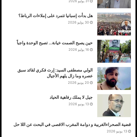
31 يوليو 2026
هل بدأت إسبانيا تتمرد على إملاءات الرباط؟
30 يوليو 2026
حين يصبح الصمت خيانة… تصبح الوحدة واجباً
16 يوليو 2026
الولي مصطفى السيد: إرث فكري لقائد سبق
عصره وما زال يلهم الأجيال
20 يونيو 2026
جيل لا يملك رفاهية الحياد
13 يونيو 2026
قضية الصحراءالغربية و دوامة المغرب الاقصى في البحث عن اللا حل
13 يونيو 2026