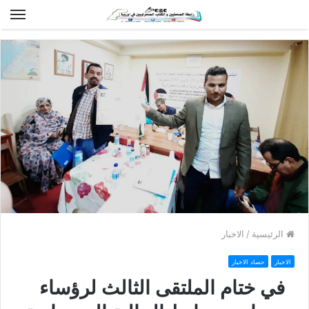
الق
الرئيسية
/
الاخبار
الاخبار
حصاد الاخبار
في ختام الملتقى الثالث لرؤساء