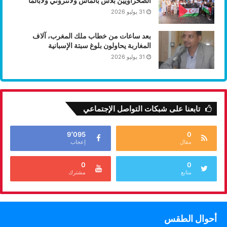
الصحراويين بلاس بالماس ولانثروتي ولابالما
31 يوليو 2026
بعد ساعات من خطاب ملك المغرب، آلاف
المغاربة يحاولون بلوغ سبتة الإسبانية
31 يوليو 2026
تابعنا على شبكات التواصل الإجتماعي
9٬095
0
مقال
إعجاب
0
0
متابع
مشترك
أحوال الطقس