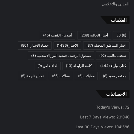
المدني والاعلامي.
العلامات
(6)
ES
أخبار الجالية
(269)
أصدقاء القضية
(45)
اخبار المناطق المحتلة
(87)
الاخبار
(1436)
حصاد الاخبار
(801)
صحف عالمية
(92)
صندوق الرحمة، جمعية النور الاسلامية
(3)
كتاب وآراء
(444)
كلمة الرابطة
(13)
لقاء خاص
(9)
مختصر مفيد
(8)
مقابلات
(5)
مقالات
(66)
نماذج ناجحة
(5)
الاحصائيات
Today's Views:
72
Last 7 Days Views:
23٬040
Last 30 Days Views:
104٬586