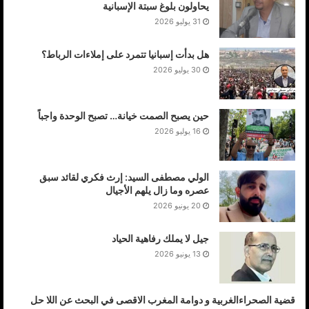
يحاولون بلوغ سبتة الإسبانية
31 يوليو 2026
هل بدأت إسبانيا تتمرد على إملاءات الرباط؟
30 يوليو 2026
حين يصبح الصمت خيانة… تصبح الوحدة واجباً
16 يوليو 2026
الولي مصطفى السيد: إرث فكري لقائد سبق
عصره وما زال يلهم الأجيال
20 يونيو 2026
جيل لا يملك رفاهية الحياد
13 يونيو 2026
قضية الصحراءالغربية و دوامة المغرب الاقصى في البحث عن اللا حل