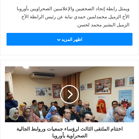
ويمثل رابطة إتحاد الصحفيين والإعلاميين الصحراويين بأوروبا
الأخ الزميل محمدلمين حمدي نيابة عن رئيس الرابطة الأخ
الزميل البشير محمد لحسن.
اظهر المزيد
اختتام الملتقى الثالث لرؤساء جمعيات وروابط الجالية
الصحراوية بأوروبا