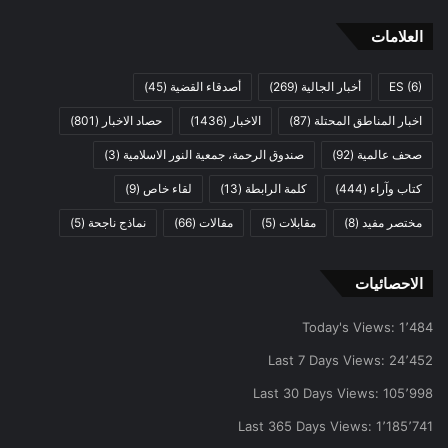
العلامات
(6)
ES
أخبار الجالية
(269)
أصدقاء القضية
(45)
اخبار المناطق المحتلة
(87)
الاخبار
(1436)
حصاد الاخبار
(801)
صحف عالمية
(92)
صندوق الرحمة، جمعية النور الاسلامية
(3)
كتاب وآراء
(444)
كلمة الرابطة
(13)
لقاء خاص
(9)
مختصر مفيد
(8)
مقابلات
(5)
مقالات
(66)
نماذج ناجحة
(5)
الاحصائيات
Today's Views:
1٬484
Last 7 Days Views:
24٬452
Last 30 Days Views:
105٬998
Last 365 Days Views:
1٬185٬741