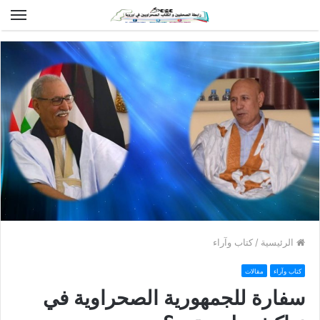
الق
الرئيسية
/
كتاب وآراء
كتاب وآراء
مقالات
سفارة للجمهورية الصحراوية في