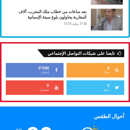
بعد ساعات من خطاب ملك المغرب، آلاف
المغاربة يحاولون بلوغ سبتة الإسبانية
31 يوليو 2026
تابعنا على شبكات التواصل الإجتماعي
9٬096
0
مقال
إعجاب
0
0
متابع
مشترك
أحوال الطقس