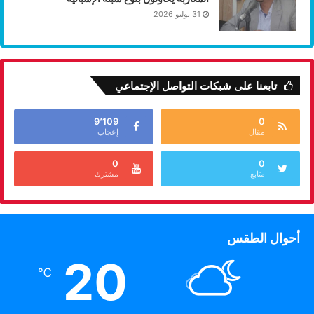
31 يوليو 2026
تابعنا على شبكات التواصل الإجتماعي
9٬109
0
مقال
إعجاب
0
0
متابع
مشترك
أحوال الطقس
20
℃