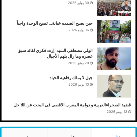
30 يوليو 2026
حين يصبح الصمت خيانة… تصبح الوحدة واجباً
16 يوليو 2026
الولي مصطفى السيد: إرث فكري لقائد سبق
عصره وما زال يلهم الأجيال
20 يونيو 2026
جيل لا يملك رفاهية الحياد
13 يونيو 2026
قضية الصحراءالغربية و دوامة المغرب الاقصى في البحث عن اللا حل
13 يونيو 2026