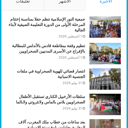
الأخيرة
الأشهر
تعليقات
جمعية النور الإسلامية تنظم حفلا بمناسبة إختتام
المرحلة الأولى من الدورة التعليمة الصيفية لأبناء
الجالية
1 أغسطس 2026
تنظيم وقفة بمقاطعة قادس بالأندلس للمطالبة
بالإفراج عن الأسرى المدنيين الصحراويين
1 أغسطس 2026
انتصار قضائي للهوية الصحراوية في ملفات
الجنسية الاسبانية
31 يوليو 2026
سلطات الأرخبيل الكناري تستقبل الأطفال
الصحراويين بلاس بالماس ولانثروتي ولابالما
31 يوليو 2026
بعد ساعات من خطاب ملك المغرب، آلاف
المغاربة يحاولون بلوغ سبتة الإسبانية