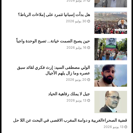
31 يوليو 2026
هل بدأت إسبانيا تتمرد على إملاءات الرباط؟
30 يوليو 2026
حين يصبح الصمت خيانة… تصبح الوحدة واجباً
16 يوليو 2026
الولي مصطفى السيد: إرث فكري لقائد سبق
عصره وما زال يلهم الأجيال
20 يونيو 2026
جيل لا يملك رفاهية الحياد
13 يونيو 2026
قضية الصحراءالغربية و دوامة المغرب الاقصى في البحث عن اللا حل
13 يونيو 2026