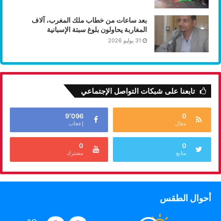
بعد ساعات من خطاب ملك المغرب، آلاف
المغاربة يحاولون بلوغ سبتة الإسبانية
31 يوليو 2026
تابعنا على شبكات التواصل الإجتماعي
9٬096
0
مقال
إعجاب
0
0
متابع
مشترك
أحوال الطقس