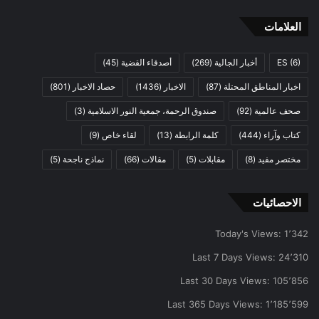
العلامات
(6)
ES
أخبار الجالية
(269)
أصدقاء القضية
(45)
اخبار المناطق المحتلة
(87)
الاخبار
(1436)
حصاد الاخبار
(801)
صحف عالمية
(92)
صندوق الرحمة، جمعية النور الاسلامية
(3)
كتاب وآراء
(444)
كلمة الرابطة
(13)
لقاء خاص
(9)
مختصر مفيد
(8)
مقابلات
(5)
مقالات
(66)
نماذج ناجحة
(5)
الاحصائيات
Today's Views:
1٬342
Last 7 Days Views:
24٬310
Last 30 Days Views:
105٬856
Last 365 Days Views:
1٬185٬599