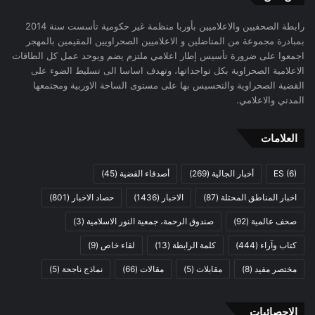
رابطة الصحفيين والاعلاميين بأوربا منظمة غير حكومية تأسست سنة 2014
بمبادرة مجموعة من المناضلين و الاعلاميين الصحراويين المقيمين بالمهجر
اجمعوا على ضرورة تأسيس إطار اعلامي ملتزم يضم ويوحد عمل كل الطاقات
الاعلامية الصحراوية بكل تواجداتها، وتهدف اساسا الى تسليط الضوء على
القضية الصحراوية والتحسيس بها على مستوى الساحة الاوربية ومجتمعها
المدني والاعلامي.
العلامات
(6)
ES
أخبار الجالية
(269)
أصدقاء القضية
(45)
اخبار المناطق المحتلة
(87)
الاخبار
(1436)
حصاد الاخبار
(801)
صحف عالمية
(92)
صندوق الرحمة، جمعية النور الاسلامية
(3)
كتاب وآراء
(444)
كلمة الرابطة
(13)
لقاء خاص
(9)
مختصر مفيد
(8)
مقابلات
(5)
مقالات
(66)
نماذج ناجحة
(5)
الاحصائيات