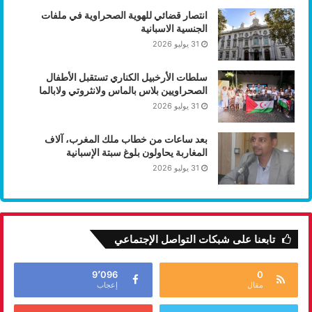
انتصار قضائي للهوية الصحراوية في ملفات
الجنسية الاسبانية
31 يوليو 2026
سلطات الأرخبيل الكناري تستقبل الأطفال
الصحراويين بلاس بالماس ولانثروتي ولابالما
31 يوليو 2026
بعد ساعات من خطاب ملك المغرب، آلاف
المغاربة يحاولون بلوغ سبتة الإسبانية
31 يوليو 2026
تابعنا على شبكات التواصل الإجتماعي
9٬096
0
مقال
إعجاب