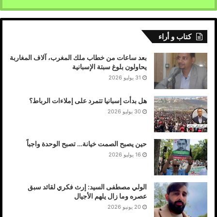
كتاب و أراء
بعد ساعات من خطاب ملك المغرب، آلاف المغاربة
يحاولون بلوغ سبتة الإسبانية
31 يوليو 2026
هل بدأت إسبانيا تتمرد على إملاءات الرباط؟
30 يوليو 2026
حين يصبح الصمت خيانة… تصبح الوحدة واجباً
16 يوليو 2026
الولي مصطفى السيد: إرث فكري لقائد سبق
عصره وما زال يلهم الأجيال
20 يونيو 2026