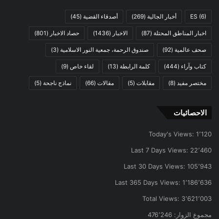
(6)
ES
أخبار الجالية
(269)
أصدقاء القضية
(45)
اخبار المناطق المحتلة
(87)
الاخبار
(1436)
حصاد الاخبار
(801)
صحف عالمية
(92)
صندوق الرحمة، جمعية النور الاسلامية
(3)
كتاب وآراء
(444)
كلمة الرابطة
(13)
لقاء خاص
(9)
مختصر مفيد
(8)
مقابلات
(5)
مقالات
(66)
نماذج ناجحة
(5)
الاحصائيات
Today's Views:
1٬120
Last 7 Days Views:
22٬460
Last 30 Days Views:
105٬943
Last 365 Days Views:
1٬186٬636
Total Views:
3٬621٬003
مجموع الزوار:
476٬246