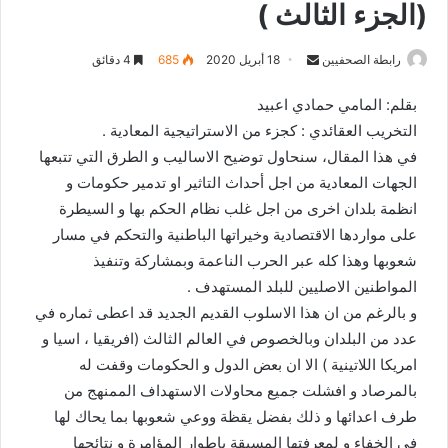
(الجزء الثالث )
رابطة الصحفيين
S
18 أبريل 2020
685
4 دقائق
e
بقلم: المامي حمادي اعبيد
n
التخريب العقائدي : كجزء من الاستراتيجية المعادية .
d
في هذا المقال، سنحاول توضيح الاساليب و الطرق التي تتبعها
a
n
الجهات المعادية من اجل أحداث التاثير او تدمير حكومات و
e
انظمة بلدان اخرى من اجل غلب نظام الحكم بها و السيطرة
m
على مواردها الاقتصادية وخيراتها الباطنية والتحكم في مسار
a
شعوبها وهذا كله عبر الحرب الناعمة وبمشاركة وتنفيذ
i
المواطنين الاصليين للبلد المستهدف .
l
و بالرغم من ان هذا الاسلوب القديم الجديد قد اعطى ثماره في
عدد من البلدان وبالخصوص في العالم الثالث (افريقيا ، اسيا و
امريكا اللاتينية ) الا ان بعض الدول و الحكومات وقفت له
بالمرصاد و افشلت جميع محاولات الاستهداف الممنهج من
طرف اعدائها و ذلك بفضل يقظة ووعي شعوبها بما يحاك لها
في الخفاء و لمعرفتها المسبقة باطوار المؤامرة و نتائجها