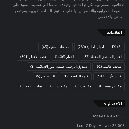
الاعلامية الصحراوية بكل تواجداتها، وتهدف اساسا الى تسليط الضوء على
القضية الصحراوية والتحسيس بها على مستوى الساحة الاوربية ومجتمعها
المدني والاعلامي.
العلامات
(6)
ES
أخبار الجالية
(269)
أصدقاء القضية
(45)
اخبار المناطق المحتلة
(87)
الاخبار
(1436)
حصاد الاخبار
(801)
صحف عالمية
(92)
صندوق الرحمة، جمعية النور الاسلامية
(3)
كتاب وآراء
(444)
كلمة الرابطة
(13)
لقاء خاص
(9)
مختصر مفيد
(8)
مقابلات
(5)
مقالات
(66)
نماذج ناجحة
(5)
الاحصائيات
Today's Views:
38
Last 7 Days Views:
23٬006