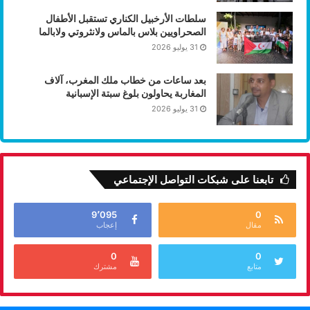
سلطات الأرخبيل الكناري تستقبل الأطفال
الصحراويين بلاس بالماس ولانثروتي ولابالما
31 يوليو 2026
بعد ساعات من خطاب ملك المغرب، آلاف
المغاربة يحاولون بلوغ سبتة الإسبانية
31 يوليو 2026
تابعنا على شبكات التواصل الإجتماعي
9٬095
0
مقال
إعجاب
0
0
متابع
مشترك