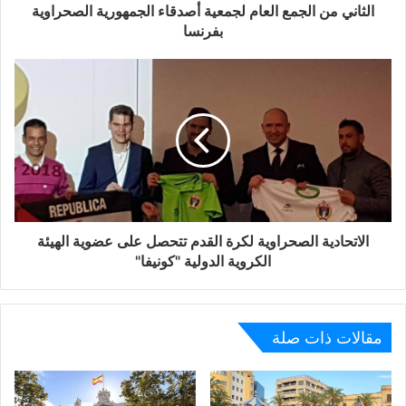
الثاني من الجمع العام لجمعية أصدقاء الجمهورية الصحراوية
الجمهورية العربية الصحراوية الديمقراطية.
بفرنسا
الاتحادية الصحراوية لكرة القدم تتحصل على عضوية الهيئة
الكروية الدولية "كونيفا"
مقالات ذات صلة