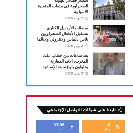
انتصار قضائي للهوية
الصحراوية في ملفات الجنسية
الاسبانية
31 يوليو 2026
سلطات الأرخبيل الكناري
تستقبل الأطفال الصحراويين
بلاس بالماس ولانثروتي ولابالما
31 يوليو 2026
بعد ساعات من خطاب ملك
المغرب، آلاف المغاربة
يحاولون بلوغ سبتة الإسبانية
31 يوليو 2026
تابعنا على شبكات التواصل الإجتماعي
9٬095
0
مقال
إعجاب