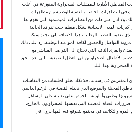
ب المناطق الأدارية للممثليات الصحراوية المتوزعة في أغلب
قوة في التظاهرات الخاصة بالقضية الوطنية من مظاهرات
ك. ولا أدل على ذلك من التظاهرات الموسمية التي تقوم بها
بريات المدن الاسبانية بشكل منظم حيث تتوافد الجالية
ذي تقدمه للقضية الوطنية، هذا بالاضافة إلى وجود شبكة
 مرونة التواصل والحضور لكافة المواعيد الوطنية، زد على ذلك
دن والقرى النائية التي تحتاج إلى التواصل المباشر مع
حضور الأطفال الصحراويين في العطل الصيفية والتي تعد وبحق
لصحراوية بهذا البلد.
المغتربين في إسبانيا، فلا تكاد تخلو الجلسات من النقاشات
اطق المحتلة والموضع الذي تحتله القضية في الزخم العالمي
مشروع الوطني وأولويته والحرص على تغليبه على المشاغل
من ضرورات الحياة المضنية التي يعيشها الصحراويون بالخارج،
 القوة والتكاثف في مجتمع يتقوقع فية المهاجرون في