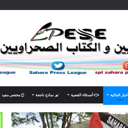
خبار الجالية
أصدقاء القضية
نماذج ناجحة
مختصر مفيد