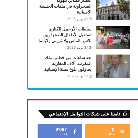
انتصار قضائي للهوية
الصحراوية في ملفات الجنسية
الاسبانية
31 يوليو 2026
سلطات الأرخبيل الكناري
تستقبل الأطفال الصحراويين
بلاس بالماس ولانثروتي ولابالما
31 يوليو 2026
بعد ساعات من خطاب ملك
المغرب، آلاف المغاربة
يحاولون بلوغ سبتة الإسبانية
31 يوليو 2026
تابعنا على شبكات التواصل الإجتماعي
9٬097
0
مقال
إعجاب