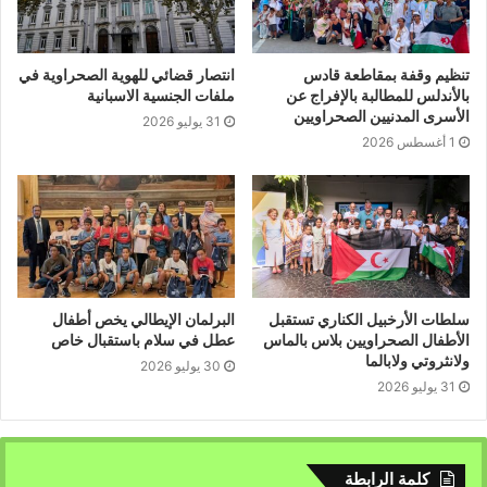
تنظيم وقفة بمقاطعة قادس
انتصار قضائي للهوية الصحراوية في
بالأندلس للمطالبة بالإفراج عن
ملفات الجنسية الاسبانية
الأسرى المدنيين الصحراويين
31 يوليو 2026
1 أغسطس 2026
سلطات الأرخبيل الكناري تستقبل
البرلمان الإيطالي يخص أطفال
الأطفال الصحراويين بلاس بالماس
عطل في سلام باستقبال خاص
ولانثروتي ولابالما
30 يوليو 2026
31 يوليو 2026
كلمة الرابطة