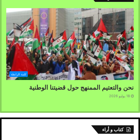
كلمة الرابطة
نحن والتعتيم الممنهج حول قضيتنا الوطنية
18 يوليو 2026
كتاب و أراء