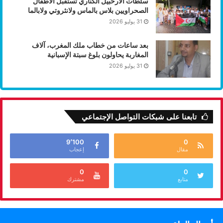
سلطات الأرخبيل الكناري تستقبل الأطفال
الصحراويين بلاس بالماس ولانثروتي ولابالما
31 يوليو 2026
بعد ساعات من خطاب ملك المغرب، آلاف
المغاربة يحاولون بلوغ سبتة الإسبانية
31 يوليو 2026
تابعنا على شبكات التواصل الإجتماعي
9٬100
0
مقال
إعجاب
0
0
متابع
مشترك