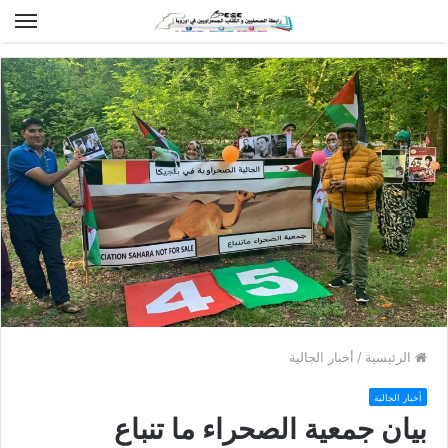
الق
الرئيسية
/
أخبار الجالية
أخبار الجالية
بيان جمعية الصحراء ما تنباع