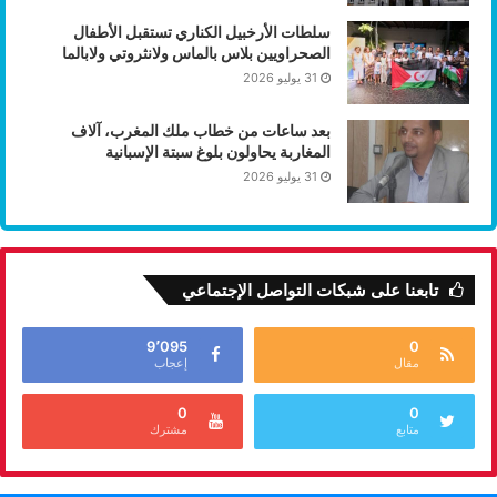
سلطات الأرخبيل الكناري تستقبل الأطفال
الصحراويين بلاس بالماس ولانثروتي ولابالما
31 يوليو 2026
بعد ساعات من خطاب ملك المغرب، آلاف
المغاربة يحاولون بلوغ سبتة الإسبانية
31 يوليو 2026
تابعنا على شبكات التواصل الإجتماعي
9٬095
0
مقال
إعجاب
0
0
متابع
مشترك