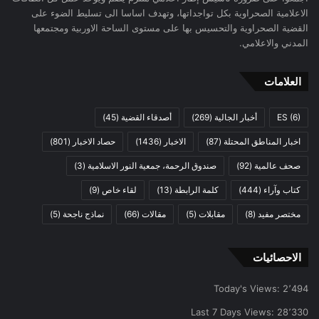
الاعلامية الصحراوية بكل تواجداتها، وتهدف اساسا الى تسليط الضوء على
القضية الصحراوية والتحسيس بها على مستوى الساحة الاوربية ومجتمعها
المدني والاعلامي.
العلامات
(6)
ES
أخبار الجالية
(269)
أصدقاء القضية
(45)
اخبار المناطق المحتلة
(87)
الاخبار
(1436)
حصاد الاخبار
(801)
صحف عالمية
(92)
صندوق الرحمة، جمعية النور الاسلامية
(3)
كتاب وآراء
(444)
كلمة الرابطة
(13)
لقاء خاص
(9)
مختصر مفيد
(8)
مقابلات
(5)
مقالات
(66)
نماذج ناجحة
(5)
الاحصائيات
Today's Views:
2٬494
Last 7 Days Views:
28٬330