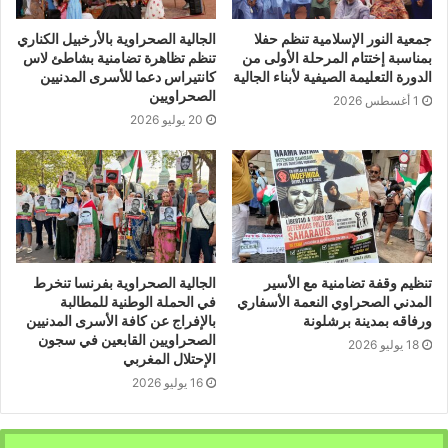
جمعية النور الإسلامية تنظم حفلا
الجالية الصحراوية بالأرخبيل الكناري
بمناسبة إختتام المرحلة الأولى من
تنظم تظاهرة تضامنية بشاطئ لاس
الدورة التعليمة الصيفية لأبناء الجالية
كانتيراس دعما للأسرى المدنيين
الصحراويين
1 أغسطس 2026
20 يوليو 2026
تنظيم وقفة تضامنية مع الأسير
الجالية الصحراوية بفرنسا تنخرط
المدني الصحراوي النعمة الأسفاري
في الحملة الوطنية للمطالبة
ورفاقه بمدينة برشلونة
بالإفراج عن كافة الأسرى المدنيين
الصحراويين القابعين في سجون
18 يوليو 2026
الإحتلال المغربي
16 يوليو 2026