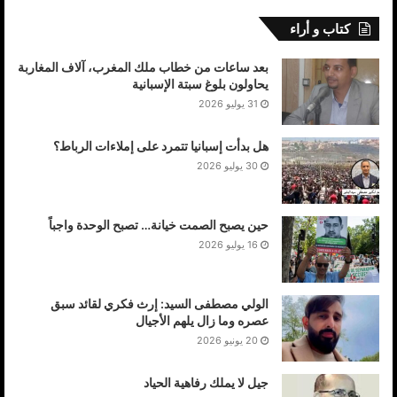
كتاب و أراء
بعد ساعات من خطاب ملك المغرب، آلاف المغاربة
يحاولون بلوغ سبتة الإسبانية
31 يوليو 2026
هل بدأت إسبانيا تتمرد على إملاءات الرباط؟
30 يوليو 2026
حين يصبح الصمت خيانة… تصبح الوحدة واجباً
16 يوليو 2026
الولي مصطفى السيد: إرث فكري لقائد سبق
عصره وما زال يلهم الأجيال
20 يونيو 2026
جيل لا يملك رفاهية الحياد