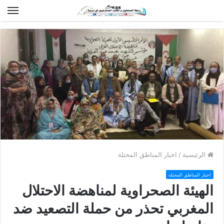
الق
الرئيسية
/
اخبار المناطق المحتلة
اخبار المناطق المحتلة
الهيئة الصحراوية لمناهضة الاحتلال
المغربي تحذر من حملة التصعيد ضد