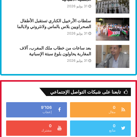
31 يوليو 2026
سلطات الأرخبيل الكناري تستقبل الأطفال
الصحراويين بلاس بالماس ولانثروتي ولابالما
31 يوليو 2026
بعد ساعات من خطاب ملك المغرب، آلاف
المغاربة يحاولون بلوغ سبتة الإسبانية
31 يوليو 2026
تابعنا على شبكات التواصل الإجتماعي
9٬106
0
مقال
إعجاب
0
0
متابع
مشترك