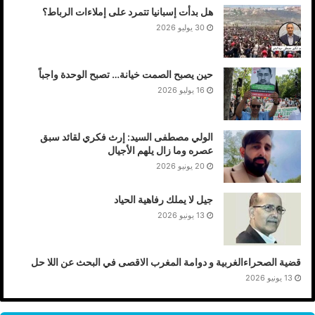
هل بدأت إسبانيا تتمرد على إملاءات الرباط؟
30 يوليو 2026
حين يصبح الصمت خيانة… تصبح الوحدة واجباً
16 يوليو 2026
الولي مصطفى السيد: إرث فكري لقائد سبق
عصره وما زال يلهم الأجيال
20 يونيو 2026
جيل لا يملك رفاهية الحياد
13 يونيو 2026
قضية الصحراءالغربية و دوامة المغرب الاقصى في البحث عن اللا حل
13 يونيو 2026