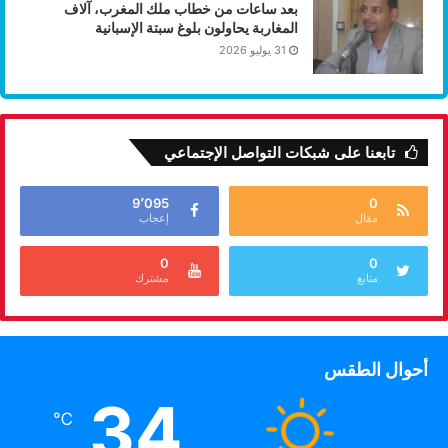
بعد ساعات من خطاب ملك المغرب، آلاف
المغاربة يحاولون بلوغ سبتة الإسبانية
31 يوليو 2026
تابعنا على شبكات التواصل الإجتماعي
9٬095
0
مقال
إعجاب
0
0
متابع
مشترك
أحوال الطقس
34
℃