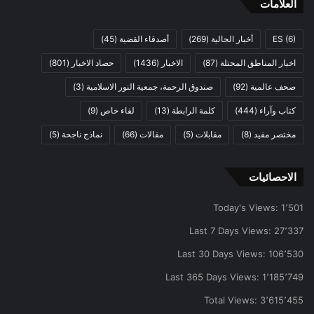
العلامات
(6)
ES
أخبار الجالية
(269)
أصدقاء القضية
(45)
اخبار المناطق المحتلة
(87)
الاخبار
(1436)
حصاد الاخبار
(801)
صحف عالمية
(92)
صندوق الرحمة، جمعية النور الاسلامية
(3)
كتاب وآراء
(444)
كلمة الرابطة
(13)
لقاء خاص
(9)
مختصر مفيد
(8)
مقابلات
(5)
مقالات
(66)
نماذج ناجحة
(5)
الاحصائيات
Today's Views:
1٬501
Last 7 Days Views:
27٬337
Last 30 Days Views:
106٬530
Last 365 Days Views:
1٬185٬749
Total Views:
3٬615٬455