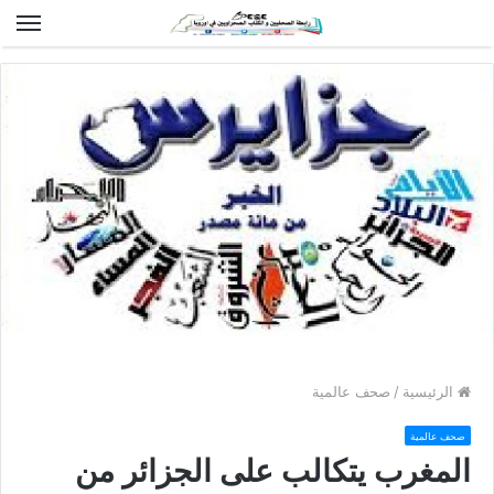
الق
الرئيسية
/
صحف عالمية
صحف عالمية
المغرب يتكالب على الجزائر من