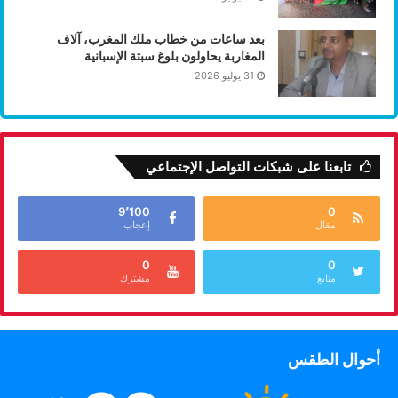
بعد ساعات من خطاب ملك المغرب، آلاف
المغاربة يحاولون بلوغ سبتة الإسبانية
31 يوليو 2026
تابعنا على شبكات التواصل الإجتماعي
9٬100
0
مقال
إعجاب
0
0
متابع
مشترك
أحوال الطقس