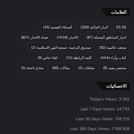
العلامات
(6)
ES
أخبار الجالية
(269)
أصدقاء القضية
(45)
اخبار المناطق المحتلة
(87)
الاخبار
(1436)
حصاد الاخبار
(801)
صحف عالمية
(92)
صندوق الرحمة، جمعية النور الاسلامية
(3)
كتاب وآراء
(444)
كلمة الرابطة
(13)
لقاء خاص
(9)
مختصر مفيد
(8)
مقابلات
(5)
مقالات
(66)
نماذج ناجحة
(5)
الاحصائيات
Today's Views:
3٬392
Last 7 Days Views:
24٬732
Last 30 Days Views:
108٬215
Last 365 Days Views:
1٬188٬908