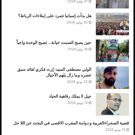
31 يوليو 2026
هل بدأت إسبانيا تتمرد على إملاءات الرباط؟
30 يوليو 2026
حين يصبح الصمت خيانة… تصبح الوحدة واجباً
16 يوليو 2026
الولي مصطفى السيد: إرث فكري لقائد سبق
عصره وما زال يلهم الأجيال
20 يونيو 2026
جيل لا يملك رفاهية الحياد
13 يونيو 2026
قضية الصحراءالغربية و دوامة المغرب الاقصى في البحث عن اللا حل
13 يونيو 2026