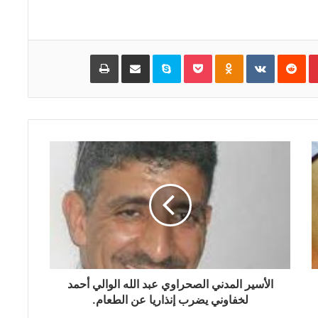
Pinterest
‏Reddit
‏VKontakte
Odnoklassniki
Pocket
Skype
مشاركة عبر البريد
طباعة
الأسير المدني الصحراوي عبد الله الوالي أحمد
لخفاوني يضرب إنذاريا عن الطعام.