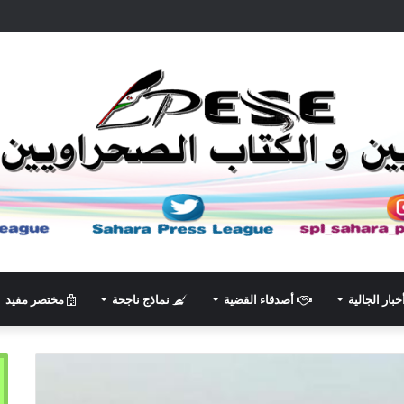
خبار الجالية
أصدقاء القضية
نماذج ناجحة
مختصر مفيد