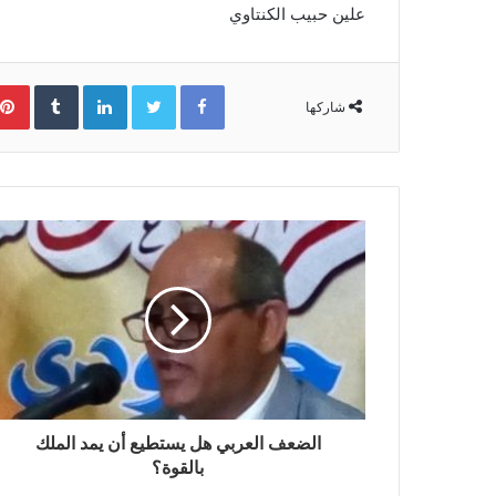
علين حبيب الكنتاوي
Facebook
Twitter
LinkedIn
‏Tumblr
شاركها
الضعف العربي هل يستطيع أن يمد الملك
بالقوة؟