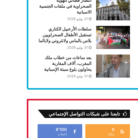
انتصار قضائي للهوية
الصحراوية في ملفات الجنسية
الاسبانية
31 يوليو 2026
سلطات الأرخبيل الكناري
تستقبل الأطفال الصحراويين
بلاس بالماس ولانثروتي ولابالما
31 يوليو 2026
بعد ساعات من خطاب ملك
المغرب، آلاف المغاربة
يحاولون بلوغ سبتة الإسبانية
31 يوليو 2026
تابعنا على شبكات التواصل الإجتماعي
9٬100
0
مقال
إعجاب