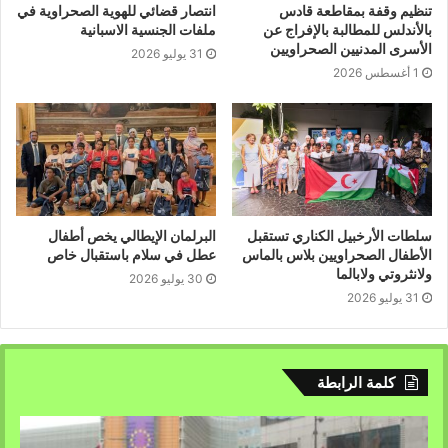
تنظيم وقفة بمقاطعة قادس
انتصار قضائي للهوية الصحراوية في
بالأندلس للمطالبة بالإفراج عن
ملفات الجنسية الاسبانية
الأسرى المدنيين الصحراويين
31 يوليو 2026
1 أغسطس 2026
سلطات الأرخبيل الكناري تستقبل
البرلمان الإيطالي يخص أطفال
الأطفال الصحراويين بلاس بالماس
عطل في سلام باستقبال خاص
ولانثروتي ولابالما
30 يوليو 2026
31 يوليو 2026
كلمة الرابطة