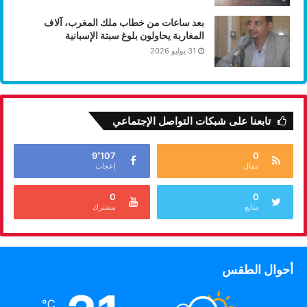
بعد ساعات من خطاب ملك المغرب، آلاف
المغاربة يحاولون بلوغ سبتة الإسبانية
31 يوليو 2026
تابعنا على شبكات التواصل الإجتماعي
9٬107
0
مقال
إعجاب
0
0
متابع
مشترك
أحوال الطقس
℃