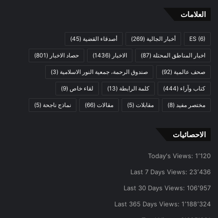
العلامات
(6)
ES
أخبار الجالية
(269)
أصدقاء القضية
(45)
اخبار المناطق المحتلة
(87)
الاخبار
(1436)
حصاد الاخبار
(801)
صحف عالمية
(92)
صندوق الرحمة، جمعية النور الاسلامية
(3)
كتاب وآراء
(444)
كلمة الرابطة
(13)
لقاء خاص
(9)
مختصر مفيد
(8)
مقابلات
(5)
مقالات
(66)
نماذج ناجحة
(5)
الاحصائيات
Today's Views:
1٬120
Last 7 Days Views:
23٬436
Last 30 Days Views:
106٬957
Last 365 Days Views:
1٬188٬324