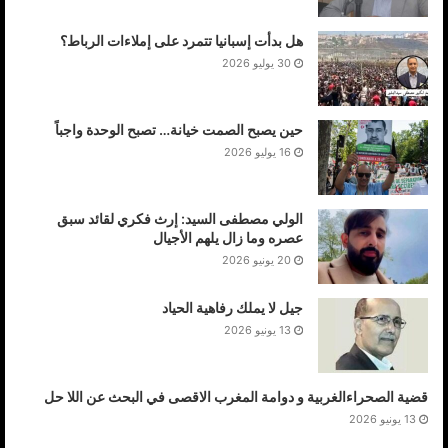
هل بدأت إسبانيا تتمرد على إملاءات الرباط؟
30 يوليو 2026
حين يصبح الصمت خيانة… تصبح الوحدة واجباً
16 يوليو 2026
الولي مصطفى السيد: إرث فكري لقائد سبق
عصره وما زال يلهم الأجيال
20 يونيو 2026
جيل لا يملك رفاهية الحياد
13 يونيو 2026
قضية الصحراءالغربية و دوامة المغرب الاقصى في البحث عن اللا حل
13 يونيو 2026