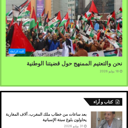
كلمة الرابطة
نحن والتعتيم الممنهج حول قضيتنا الوطنية
18 يوليو 2026
كتاب و أراء
بعد ساعات من خطاب ملك المغرب، آلاف المغاربة
يحاولون بلوغ سبتة الإسبانية
31 يوليو 2026