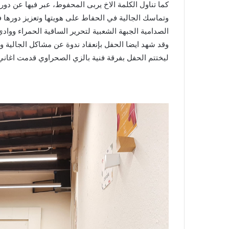
كما تناول الكلمة الاخ يربى المحفوط، عبر فيها عن دور
وتماسك الجالية في الحفاط على هويتها وتعزيز دورها في
الصدامية الجبهة الشعبية لتحرير الساقية الحمراء وواد
وقد شهد ايضا الحفل بإنعقاد ندوة عن مشاكل الجالية وما
ليختتم الحفل بفرقة فنية بالزي الصحراوي قدمت اغاني 