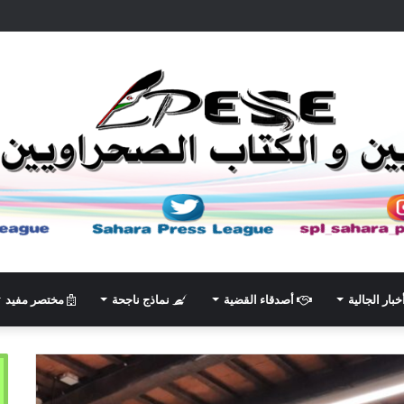
خبار الجالية
أصدقاء القضية
نماذج ناجحة
مختصر مفيد