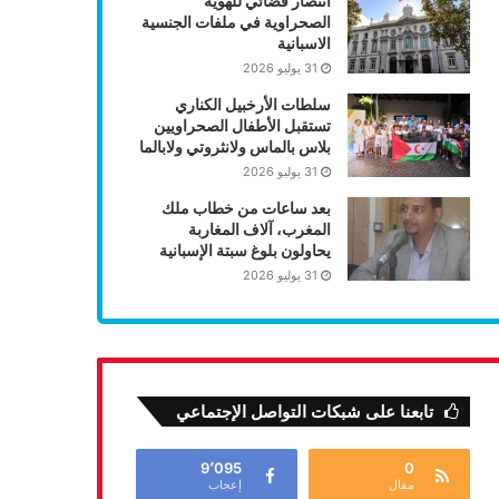
انتصار قضائي للهوية
الصحراوية في ملفات الجنسية
الاسبانية
31 يوليو 2026
سلطات الأرخبيل الكناري
تستقبل الأطفال الصحراويين
بلاس بالماس ولانثروتي ولابالما
31 يوليو 2026
بعد ساعات من خطاب ملك
المغرب، آلاف المغاربة
يحاولون بلوغ سبتة الإسبانية
31 يوليو 2026
تابعنا على شبكات التواصل الإجتماعي
9٬095
0
مقال
إعجاب