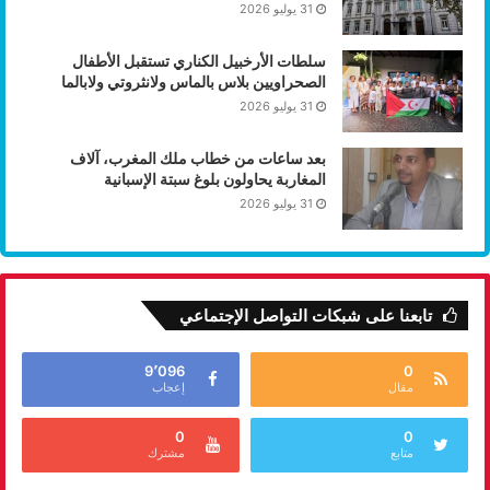
31 يوليو 2026
سلطات الأرخبيل الكناري تستقبل الأطفال
الصحراويين بلاس بالماس ولانثروتي ولابالما
31 يوليو 2026
بعد ساعات من خطاب ملك المغرب، آلاف
المغاربة يحاولون بلوغ سبتة الإسبانية
31 يوليو 2026
تابعنا على شبكات التواصل الإجتماعي
9٬096
0
مقال
إعجاب
0
0
متابع
مشترك