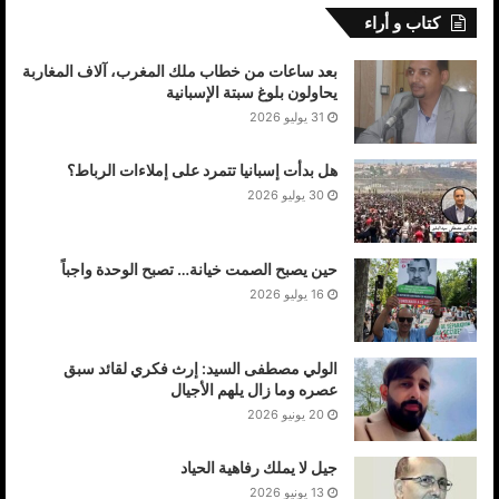
كتاب و أراء
بعد ساعات من خطاب ملك المغرب، آلاف المغاربة
يحاولون بلوغ سبتة الإسبانية
جزيرة لاس بالمس كناريا الكبرى10/12/2020
31 يوليو 2026
هل بدأت إسبانيا تتمرد على إملاءات الرباط؟
30 يوليو 2026
حين يصبح الصمت خيانة… تصبح الوحدة واجباً
16 يوليو 2026
الولي مصطفى السيد: إرث فكري لقائد سبق
عصره وما زال يلهم الأجيال
20 يونيو 2026
جيل لا يملك رفاهية الحياد
13 يونيو 2026