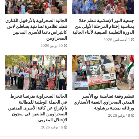
جمعية النور الإسلامية تنظم حفلا
الجالية الصحراوية بالأرخبيل الكناري
بمناسبة إختتام المرحلة الأولى من
تنظم تظاهرة تضامنية بشاطئ لاس
الدورة التعليمة الصيفية لأبناء الجالية
كانتيراس دعما للأسرى المدنيين
الصحراويين
1 أغسطس 2026
20 يوليو 2026
تنظيم وقفة تضامنية مع الأسير
الجالية الصحراوية بفرنسا تنخرط
المدني الصحراوي النعمة الأسفاري
في الحملة الوطنية للمطالبة
ورفاقه بمدينة برشلونة
بالإفراج عن كافة الأسرى المدنيين
الصحراويين القابعين في سجون
18 يوليو 2026
الإحتلال المغربي
16 يوليو 2026