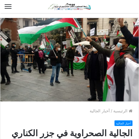
الق
الرئيسية
/
أخبار الجالية
أخبار الجالية
الجالية الصحراوية في جزر الكناري