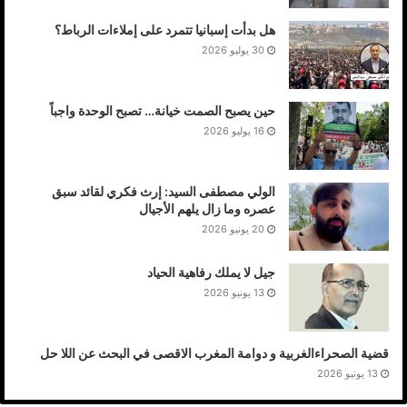
هل بدأت إسبانيا تتمرد على إملاءات الرباط؟
30 يوليو 2026
حين يصبح الصمت خيانة… تصبح الوحدة واجباً
16 يوليو 2026
الولي مصطفى السيد: إرث فكري لقائد سبق
عصره وما زال يلهم الأجيال
20 يونيو 2026
جيل لا يملك رفاهية الحياد
13 يونيو 2026
قضية الصحراءالغربية و دوامة المغرب الاقصى في البحث عن اللا حل
13 يونيو 2026