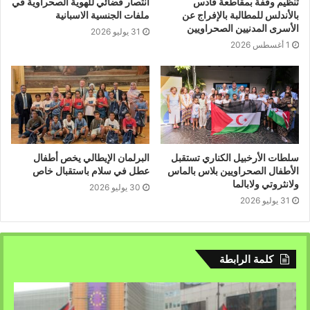
تنظيم وقفة بمقاطعة قادس
انتصار قضائي للهوية الصحراوية في
بالأندلس للمطالبة بالإفراج عن
ملفات الجنسية الاسبانية
الأسرى المدنيين الصحراويين
31 يوليو 2026
1 أغسطس 2026
سلطات الأرخبيل الكناري تستقبل
البرلمان الإيطالي يخص أطفال
الأطفال الصحراويين بلاس بالماس
عطل في سلام باستقبال خاص
ولانثروتي ولابالما
30 يوليو 2026
31 يوليو 2026
كلمة الرابطة