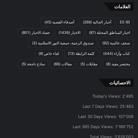
العلامات
(6)
ES
أخبار الجالية
(269)
أصدقاء القضية
(45)
اخبار المناطق المحتلة
(87)
الاخبار
(1436)
حصاد الاخبار
(801)
صحف عالمية
(92)
صندوق الرحمة، جمعية النور الاسلامية
(3)
كتاب وآراء
(444)
كلمة الرابطة
(13)
لقاء خاص
(9)
مختصر مفيد
(8)
مقابلات
(5)
مقالات
(66)
نماذج ناجحة
(5)
الاحصائيات
Today's Views:
2٬495
Last 7 Days Views:
25٬463
Last 30 Days Views:
107٬009
Last 365 Days Views:
1٬186٬752
Total Views:
3٬619٬053