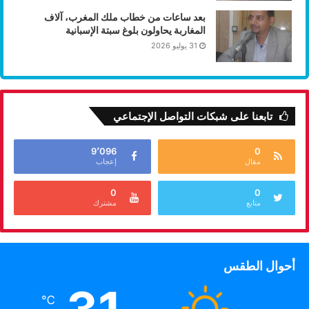
بعد ساعات من خطاب ملك المغرب، آلاف
المغاربة يحاولون بلوغ سبتة الإسبانية
31 يوليو 2026
تابعنا على شبكات التواصل الإجتماعي
9٬096
0
مقال
إعجاب
0
0
متابع
مشترك
أحوال الطقس
℃