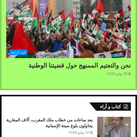
كلمة الرابطة
نحن والتعتيم الممنهج حول قضيتنا الوطنية
18 يوليو 2026
كتاب و أراء
بعد ساعات من خطاب ملك المغرب، آلاف المغاربة
يحاولون بلوغ سبتة الإسبانية
31 يوليو 2026