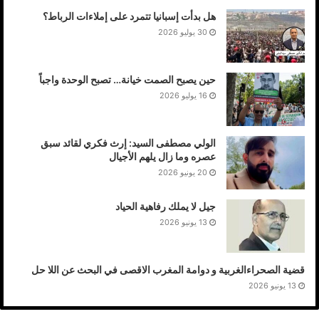
هل بدأت إسبانيا تتمرد على إملاءات الرباط؟
30 يوليو 2026
حين يصبح الصمت خيانة… تصبح الوحدة واجباً
16 يوليو 2026
الولي مصطفى السيد: إرث فكري لقائد سبق
عصره وما زال يلهم الأجيال
20 يونيو 2026
جيل لا يملك رفاهية الحياد
13 يونيو 2026
قضية الصحراءالغربية و دوامة المغرب الاقصى في البحث عن اللا حل
13 يونيو 2026