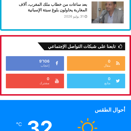
بعد ساعات من خطاب ملك المغرب، آلاف
المغاربة يحاولون بلوغ سبتة الإسبانية
31 يوليو 2026
تابعنا على شبكات التواصل الإجتماعي
9٬106
0
مقال
إعجاب
0
0
متابع
مشترك
أحوال الطقس
32
℃