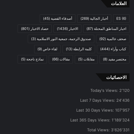
العلامات
(6)
ES
أخبار الجالية
(269)
أصدقاء القضية
(45)
اخبار المناطق المحتلة
(87)
الاخبار
(1436)
حصاد الاخبار
(801)
صحف عالمية
(92)
صندوق الرحمة، جمعية النور الاسلامية
(3)
كتاب وآراء
(444)
كلمة الرابطة
(13)
لقاء خاص
(9)
مختصر مفيد
(8)
مقابلات
(5)
مقالات
(66)
نماذج ناجحة
(5)
الاحصائيات
Today's Views:
2٬120
Last 7 Days Views:
24٬436
Last 30 Days Views:
107٬957
Last 365 Days Views:
1٬189٬324
Total Views:
3٬626٬331