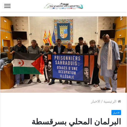
الق
الرئيسية
/
الاخبار
الاخبار
البرلمان المحلي بسرقسطة