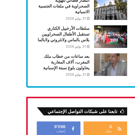
انتصار قضائي للهوية
الصحراوية في ملفات الجنسية
الاسبانية
31 يوليو 2026
سلطات الأرخبيل الكناري
تستقبل الأطفال الصحراويين
بلاس بالماس ولانثروتي ولابالما
31 يوليو 2026
بعد ساعات من خطاب ملك
المغرب، آلاف المغاربة
يحاولون بلوغ سبتة الإسبانية
31 يوليو 2026
تابعنا على شبكات التواصل الإجتماعي
9٬096
0
مقال
إعجاب