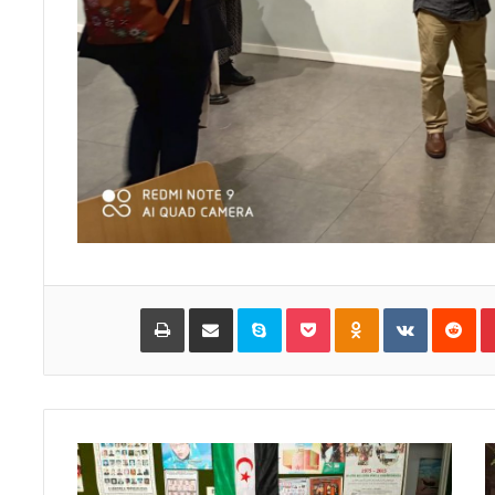
Pinterest
‏Reddit
‏VKontakte
Odnoklassniki
Pocket
Skype
مشاركة عبر البريد
طباعة