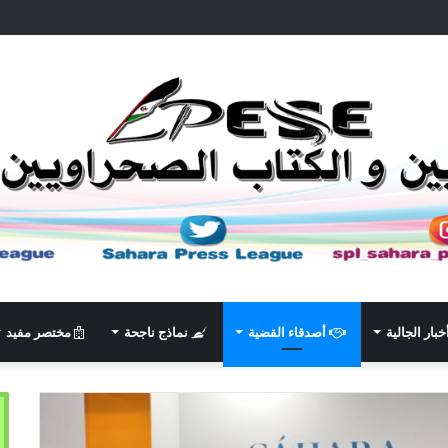
خبار الجالية
أصدقاء القضية
نماذج ناجحة
مختصر مفيد