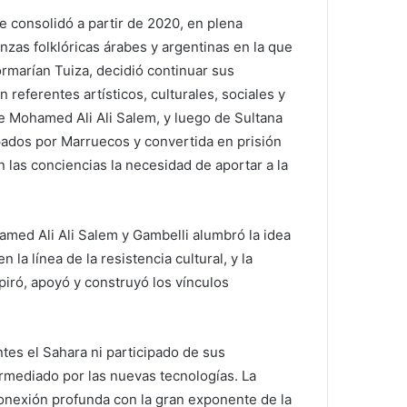
se consolidó a partir de 2020, en plena
as folklóricas árabes y argentinas en la que
rmarían Tuiza, decidió continuar sus
 referentes artísticos, culturales, sociales y
 de Mohamed Ali Ali Salem, y luego de Sultana
upados por Marruecos y convertida en prisión
n las conciencias la necesidad de aportar a la
amed Ali Ali Salem y Gambelli alumbró la idea
 la línea de la resistencia cultural, y la
spiró, apoyó y construyó los vínculos
ntes el Sahara ni participado de sus
ermediado por las nuevas tecnologías. La
conexión profunda con la gran exponente de la