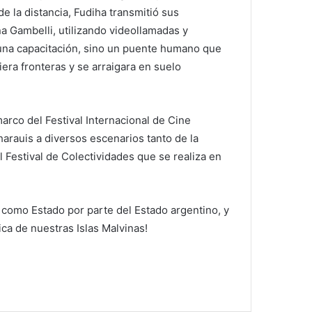
de la distancia, Fudiha transmitió sus
 Gambelli, utilizando videollamadas y
 una capacitación, sino un puente humano que
iera fronteras y se arraigara en suelo
arco del Festival Internacional de Cine
harauis a diversos escenarios tanto de la
 Festival de Colectividades que se realiza en
o como Estado por parte del Estado argentino, y
ica de nuestras Islas Malvinas!