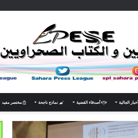
خبار الجالية
أصدقاء القضية
نماذج ناجحة
مختصر مفيد