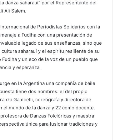
a danza saharaui” por el Representante del
i
i Ali Salem.
l
nternacional de Periodistas Solidarios con la
omenaje a Fudiha con una presentación de
 invaluable legado de sus enseñanzas, sino que
ultura saharaui y el espíritu resiliente de su
e Fudiha y un eco de la voz de un pueblo que
encia y esperanza.
urge en la Argentina una compañía de baile
spuesta tiene dos nombres: el del propio
ranza Gambelli, coreógrafa y directora de
en el mundo de la danza y 22 como docente.
 profesora de Danzas Folclóricas y maestra
perspectiva única para fusionar tradiciones y