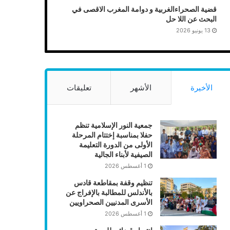
قضية الصحراءالغربية و دوامة المغرب الاقصى في
البحث عن اللا حل
13 يونيو 2026
الأخيرة
الأشهر
تعليقات
جمعية النور الإسلامية تنظم
حفلا بمناسبة إختتام المرحلة
الأولى من الدورة التعليمة
الصيفية لأبناء الجالية
1 أغسطس 2026
تنظيم وقفة بمقاطعة قادس
بالأندلس للمطالبة بالإفراج عن
الأسرى المدنيين الصحراويين
1 أغسطس 2026