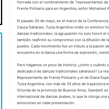
honrada con el nombramiento de “representantes de l
Frente Polisario para en Argentina, señor Mohamed Al
El pasado 30 de mayo, en el marco de la Conferencia I
Causa Saharaui, Tuiza Argentina rindió un emotivo h
danzas tradicionales, la agrupación no solo honró el
también reafirmó su compromiso con la difusión de la c
pueblo. Cada movimiento fue un tributo a la pasión d
encuentra en la danza una forma de expresión, resist
Pero hagamos un poco de historia: ¿cómo y cuándo s
dedicada a las danzas tradicionales saharauis? La re
Representante de Frente Polisario y el de Diana Espe
Tuiza Argentina, con más de 35 años de trayectoria 
Oriunda de la provincia de Buenos Aires, Gambelli es
internacional de danzas árabes, lo que le otorga una 
emociones en cada presentación.