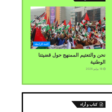
كلمة الرابطة
نحن والتعتيم الممنهج حول قضيتنا
الوطنية
18 يوليو 2026
كتاب و أراء