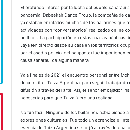
El profundo interés por la lucha del pueblo saharaui 
pandemia. Dabeekah Dance Troup, la compañía de danz
ya estaban enrolados muchos de los bailarines que fo
actividades con “conversatorios” realizados online con
políticos. La participación en estas charlas públicas
Jaya (en directo desde su casa en los territorios oc
por el asedio policial del ocupante) fue imponiendo e
causa saharaui de alguna manera.
Ya a finales de 2021 el encuentro personal entre Moh
de constituír Tuiza Argentina, para seguir trabajando en
difusión a través del arte. Así, el señor embajador in
necesarios para que Tuiza fuera una realidad.
No fue fácil. Ninguno de los bailarines había pisado a
expresiones culturales. Fue todo un aprendizaje, int
esencia de Tuiza Argentina se forjó a través de una 