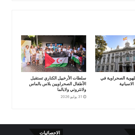
لهوية الصحراوية في
سلطات الأرخبيل الكناري تستقبل
لاسبانية
الأطفال الصحراويين بلاس بالماس
ولانثروتي ولابالما
31 يوليو 2026
الاحصائيات