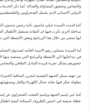
والتضامن وتحقيق المساواة والعدالة. كما ذكر الخدمات 
الدولي الانساني الذي يشمل الصحراويين والفلسطينيين و
كما قدمت السيدة جيلي ماسون نائبة رئيس صندون التضا
انها تسعي من خلال هذا البرنامج وبعض الأنشطة التي ت
في مداخلتها الي الأنشطة والبرامج التي يستفيد منها ال
حضورهم يشكل تجربة فريدة للتبادل الثقافي والتضامن
من جهته ممثل الجبهة الشعبية لتحرير الساقية الحمرا
مطولة شكر فيها نقابة عمال الكهرباء والغاز ومسؤولي
كما عبر بإسم الجبهة وبإسم الشعب الصحراوي عن إمتنا
عطلة صيفية في احسن الظروف الممكنة كبقية اطفال ا