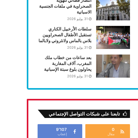
انتصار قضائي للهوية
الصحراوية في ملفات الجنسية
الاسبانية
31 يوليو 2026
سلطات الأرخبيل الكناري
تستقبل الأطفال الصحراويين
بلاس بالماس ولانثروتي ولابالما
31 يوليو 2026
بعد ساعات من خطاب ملك
المغرب، آلاف المغاربة
يحاولون بلوغ سبتة الإسبانية
31 يوليو 2026
تابعنا على شبكات التواصل الإجتماعي
9٬107
0
مقال
إعجاب