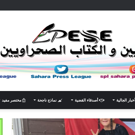
خبار الجالية
أصدقاء القضية
نماذج ناجحة
مختصر مفيد