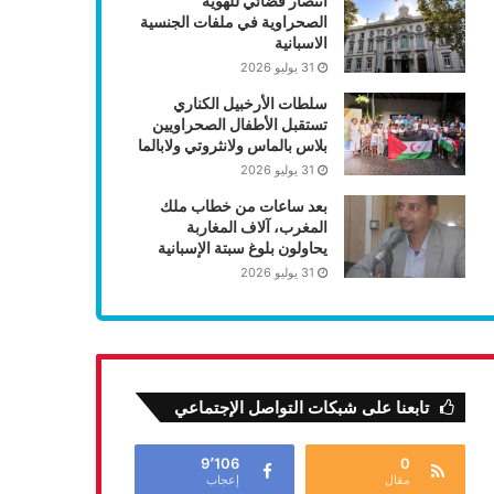
انتصار قضائي للهوية
الصحراوية في ملفات الجنسية
الاسبانية
31 يوليو 2026
سلطات الأرخبيل الكناري
تستقبل الأطفال الصحراويين
بلاس بالماس ولانثروتي ولابالما
31 يوليو 2026
بعد ساعات من خطاب ملك
المغرب، آلاف المغاربة
يحاولون بلوغ سبتة الإسبانية
31 يوليو 2026
تابعنا على شبكات التواصل الإجتماعي
9٬106
0
مقال
إعجاب