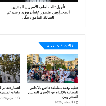
تأجيل ثالث لملف الأسيرين المدنيين
الصحراويين منصور عثمان بوزيد و سيداتي
السالك المأمون بيگا.
مقالات ذات صلة
تنظيم وقفة بمقاطعة قادس بالأندلس
انتصار قضائي ل
للمطالبة بالإفراج عن الأسرى المدنيين
ملفات الجنسية ا
الصحراويين
31 يوليو 2026
1 أغسطس 2026