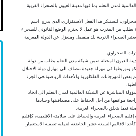
المية لمدن التعلم بما فيها مدينة العيون بالصحراء الغربية
لصحراوي، لتستنكر هذا الفعل الاستفزازي،الذي يدرج اسم
ية بطلب من المغرب هو عمل لا يحترم الوضع القانوني للصحراء
عتبر الصحراء الغربية بلد منفصل ومنعزل عن الدولة المغربية
لتراث الصحراوي.
مدينة العيون المحتلة ضمن شبكة مدن التعلم بطلب من دولة
كو وتوريطها في مهزلة جديدة تنضاف الى مهازل دولة الاحتلال
م بعض المهرجانات الفلكلورية والأحداث الرياضية،في الجزء
طية.
مسؤولة المباشرة عن الشبكة العالمية لمدن التعلم الى اتخاذ
مراجعة مواقفها من أجل الحفاظ على مصداقيتها وحيادها
لة فيما يتعلق بالصحراء الغربية.
 إقليم الصحراء الغربية والحفاظ على سلامته الاقليمية، كإقليم
أحد الاقاليم السبعة عشر الخاضعة لعملية تصفية الاستعمار