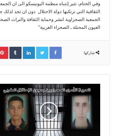
وفي الختام، تثير إنتباه منظمة اليونيسكو الى ان الجم
الثقافية التي ترتكبها دولة الاحتلال دون ان تجد لذلك جو
الجمعية الصحراوية لنشر وحماية الثقافة والتراث الصح
العيون المحتلة ـ الصحراء الغربية”
Facebook
Twitter
LinkedIn
‏Tumblr
شاركها