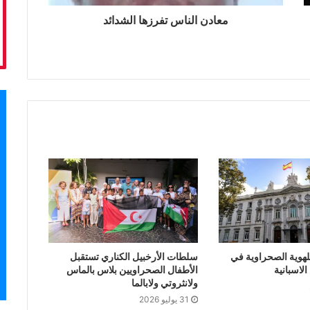
معادن الناس تفرزها الشدائد
لهوية الصحراوية في
سلطات الأرخبيل الكناري تستقبل
لاسبانية
الأطفال الصحراويين بلاس بالماس
ولانثروتي ولابالما
31 يوليو 2026