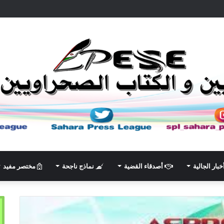
خبار الجالية
أصدقاء القضية
نماذج ناجحة
مختصر مفيد