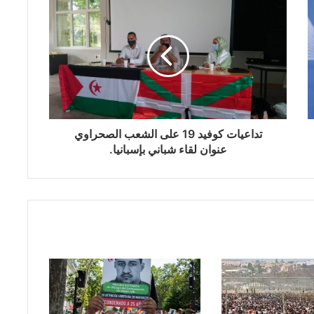
تداعيات كوفيد 19 على الشعب الصحراوي
عنوان لقاء شباني بإسبانيا.