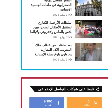
انتصار قضائي للهوية
الصحراوية في ملفات الجنسية
الاسبانية
31 يوليو 2026
سلطات الأرخبيل الكناري
تستقبل الأطفال الصحراويين
بلاس بالماس ولانثروتي ولابالما
31 يوليو 2026
بعد ساعات من خطاب ملك
المغرب، آلاف المغاربة
يحاولون بلوغ سبتة الإسبانية
31 يوليو 2026
تابعنا على شبكات التواصل الإجتماعي
9٬100
0
مقال
إعجاب