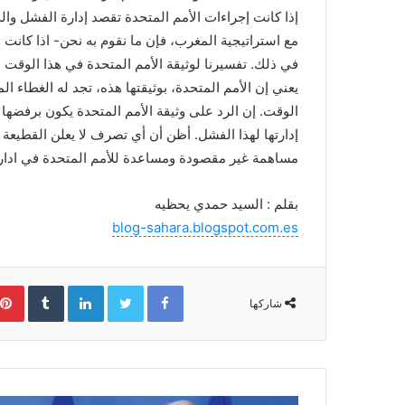
إذا كانت إجراءات الأمم المتحدة تقصد إدارة الفشل وا
مع استراتيجية المغرب، فإن ما نقوم به نحن- اذا كانت
في ذلك. تفسيرنا لوثيقة الأمم المتحدة في هذا الوقت هو
يعني إن الأمم المتحدة، بوثيقتها هذه، تجد له الغطاء ال
الوقت. إن الرد على وثيقة الأمم المتحدة يكون برفضها 
إدارتها لهذا الفشل. أظن أن أي تصرف لا يعلن القطيعة م
مساهمة غير مقصودة ومساعدة للأمم المتحدة في ادار
بقلم : السيد حمدي يحظيه
blog-sahara.blogspot.com.es
Facebook
Twitter
LinkedIn
‏Tumblr
شاركها