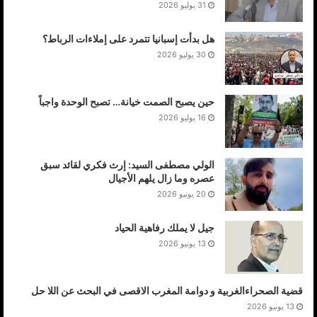
31 يوليو 2026
هل بدأت إسبانيا تتمرد على إملاءات الرباط؟
30 يوليو 2026
حين يصبح الصمت خيانة… تصبح الوحدة واجباً
16 يوليو 2026
الولي مصطفى السيد: إرث فكري لقائد سبق
عصره وما زال يلهم الأجيال
20 يونيو 2026
جيل لا يملك رفاهية الحياد
13 يونيو 2026
قضية الصحراءالغربية و دوامة المغرب الاقصى في البحث عن اللا حل
13 يونيو 2026