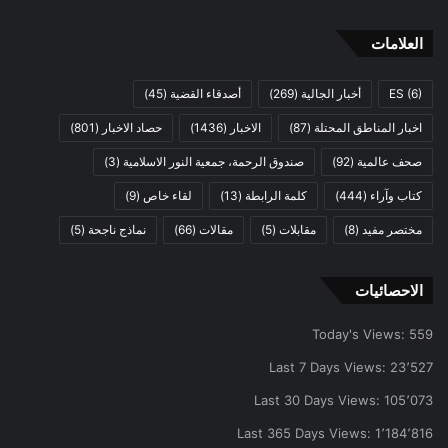
العلامات
(6)
ES
أخبار الجالية
(269)
أصدقاء القضية
(45)
اخبار المناطق المحتلة
(87)
الاخبار
(1436)
حصاد الاخبار
(801)
صحف عالمية
(92)
صندوق الرحمة، جمعية النور الاسلامية
(3)
كتاب وآراء
(444)
كلمة الرابطة
(13)
لقاء خاص
(9)
مختصر مفيد
(8)
مقابلات
(5)
مقالات
(66)
نماذج ناجحة
(5)
الاحصائيات
Today's Views:
559
Last 7 Days Views:
23٬527
Last 30 Days Views:
105٬073
Last 365 Days Views:
1٬184٬816