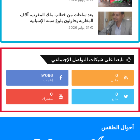
بعد ساعات من خطاب ملك المغرب، آلاف
المغاربة يحاولون بلوغ سبتة الإسبانية
31 يوليو 2026
تابعنا على شبكات التواصل الإجتماعي
9٬096
0
مقال
إعجاب
0
0
متابع
مشترك
أحوال الطقس