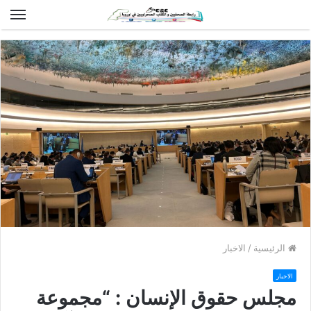
الق
الرئيسية
/
الاخبار
الاخبار
مجلس حقوق الإنسان : “مجموعة