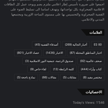
اجمعوا على ضرورة تأسيس إطار اعلامي ملتزم يضم ويوحد عمل كل الطاقات
الاعلامية الصحراوية بكل تواجداتها، وتهدف اساسا الى تسليط الضوء على
القضية الصحراوية والتحسيس بها على مستوى الساحة الاوربية ومجتمعها
المدني والاعلامي.
العلامات
(6)
ES
أخبار الجالية
(269)
أصدقاء القضية
(45)
اخبار المناطق المحتلة
(87)
الاخبار
(1436)
حصاد الاخبار
(801)
صحف عالمية
(92)
صندوق الرحمة، جمعية النور الاسلامية
(3)
كتاب وآراء
(444)
كلمة الرابطة
(13)
لقاء خاص
(9)
مختصر مفيد
(8)
مقابلات
(5)
مقالات
(66)
نماذج ناجحة
(5)
الاحصائيات
Today's Views:
1٬546