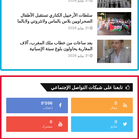
31 يوليو 2026
سلطات الأرخبيل الكناري تستقبل الأطفال
الصحراويين بلاس بالماس ولانثروتي ولابالما
31 يوليو 2026
بعد ساعات من خطاب ملك المغرب، آلاف
المغاربة يحاولون بلوغ سبتة الإسبانية
31 يوليو 2026
تابعنا على شبكات التواصل الإجتماعي
9٬096
0
مقال
إعجاب
0
0
متابع
مشترك