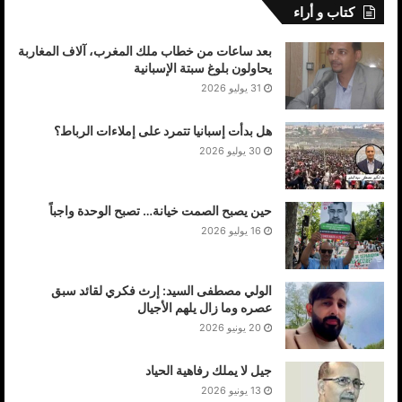
كتاب و أراء
بعد ساعات من خطاب ملك المغرب، آلاف المغاربة
يحاولون بلوغ سبتة الإسبانية
31 يوليو 2026
هل بدأت إسبانيا تتمرد على إملاءات الرباط؟
30 يوليو 2026
حين يصبح الصمت خيانة… تصبح الوحدة واجباً
16 يوليو 2026
الولي مصطفى السيد: إرث فكري لقائد سبق
عصره وما زال يلهم الأجيال
20 يونيو 2026
جيل لا يملك رفاهية الحياد
13 يونيو 2026